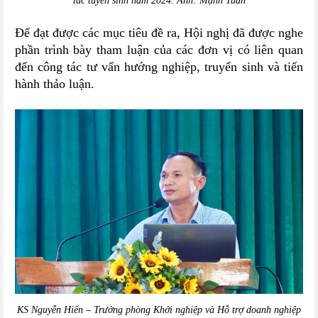
tác tuyển sinh năm 2024. Ảnh: Mạnh Tuấn
Để đạt được các mục tiêu đề ra, Hội nghị đã được nghe
phần trình bày tham luận của các đơn vị có liên quan
đến công tác tư vấn hướng nghiệp, truyển sinh và tiến
hành thảo luận.
KS Nguyễn Hiển – Trưởng phòng Khởi nghiệp và Hỗ trợ doanh nghiệp