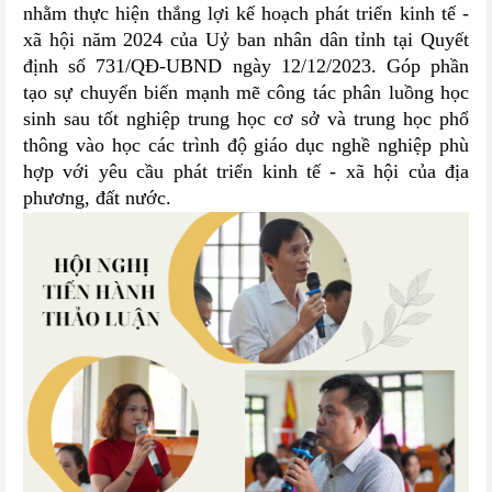
nhằm thực hiện thắng lợi kế hoạch phát triển kinh tế -
xã hội năm 2024 của Uỷ ban nhân dân tỉnh tại Quyết
định số
731/QĐ-UBND
ngày 12/12/2023. Góp phần
tạo sự chuyển biến mạnh mẽ công tác phân luồng học
sinh sau tốt nghiệp trung học cơ sở và trung học phổ
thông vào học các trình độ giáo dục nghề nghiệp phù
hợp với yêu cầu phát triển kinh tế - xã hội của địa
phương, đất nước.