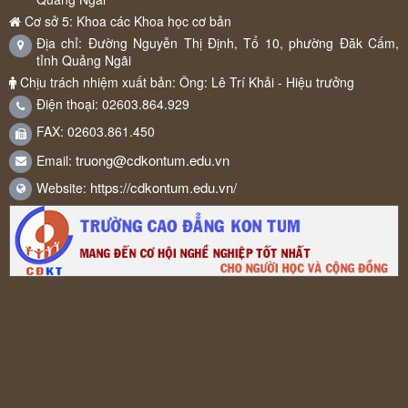
Cơ sở 5: Khoa các Khoa học cơ bản
Địa chỉ: Đường Nguyễn Thị Định, Tổ 10, phường Đăk Cấm,
tỉnh Quảng Ngãi
Chịu trách nhiệm xuất bản: Ông: Lê Trí Khải - Hiệu trưởng
Điện thoại: 02603.864.929
FAX: 02603.861.450
truong@cdkontum.edu.vn
Email:
https://cdkontum.edu.vn/
Website: