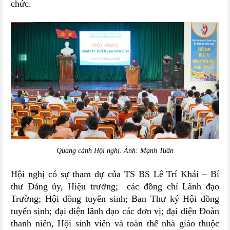
chức.
Quang cảnh Hội nghị. Ảnh: Mạnh Tuấn
Hội nghị có sự tham dự của TS BS Lê Trí Khải – Bí
thư Đảng ủy, Hiệu trưởng; các đồng chí Lãnh đạo
Trường; Hội đồng tuyển sinh; Ban Thư ký Hội đồng
tuyển sinh; đại diện lãnh đạo các đơn vị; đại diện Đoàn
thanh niên, Hội sinh viên và toàn thể nhà giáo thuộc