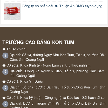
Công ty cổ phần đầu tư Thuận An DMC tuyển dụng
TRƯỜNG CAO ĐẲNG KON TUM
Trụ sở chính:
Địa chỉ: Số 14, đường Ngụy Như Kon Tum, Tổ 10, phường Đăk
Cấm, tỉnh Quảng Ngãi
Cơ sở 2: Khoa Kinh tế - Nông Lâm và Khu thực nghiệm:
Địa chỉ: Đường Võ Nguyên Giáp, Tổ 10, phường Đăk Cấm,
tỉnh Quảng Ngãi
Cơ sở 3: Khoa Y - Dược:
Địa chỉ: Số 347, đường Bà Triệu, Tổ 8, phường Kon Tum, tỉnh
Quảng Ngãi
Cơ sở 4: Khoa Kỹ thuật - Công nghệ và Đào tạo - Sát hạch lái xe
Địa chỉ: Đường Trương Vĩnh Ký, Tổ 5, phường Đăk Bla, tỉnh
Quảng Ngãi