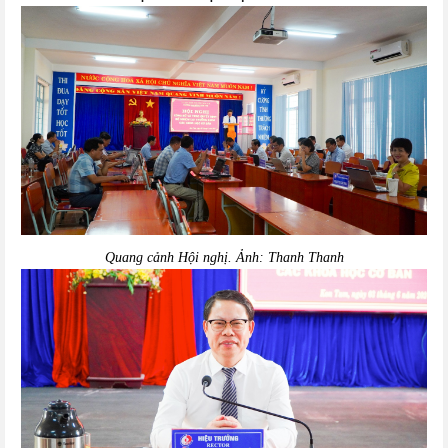
Quang cảnh Hội nghị. Ảnh: Thanh Thanh