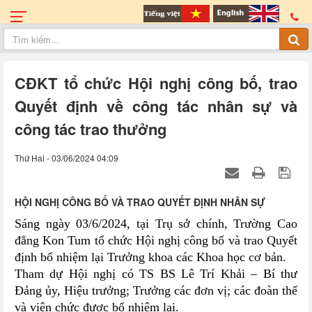
CĐKT tổ chức Hội nghị công bố, trao
Quyết định về công tác nhân sự và
công tác trao thưởng
Thứ Hai - 03/06/2024 04:09
HỘI NGHỊ CÔNG BỐ VÀ TRAO QUYẾT ĐỊNH NHÂN SỰ
Sáng ngày 03/6/2024, tại Trụ sở chính, Trường Cao
đẳng Kon Tum tổ chức Hội nghị công bố và trao Quyết
định bổ nhiệm lại Trưởng khoa các Khoa học cơ bản.
Tham dự Hội nghị có TS BS Lê Trí Khải – Bí thư
Đảng ủy, Hiệu trưởng; Trưởng các đơn vị; các đoàn thể
và viên chức được bổ nhiệm lại.