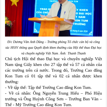
Đ/c Dương Văn Anh Dũng – Trưởng phòng Tổ chức cán bộ và công
tác HSSV thông qua Quyết định khen thưởng của Hội thể thao Đại học
và chuyên nghiệp Việt Nam. Ảnh: Thanh Thanh
Chủ tịch Hội thể thao Đại học và chuyên nghiệp Việt
Nam tặng Giấy khen cho 27 tập thể và 57 cá nhân của
các trường trên cả nước. Trong đó, Trường Cao đẳng
Kon Tum có 01 tập thể và 02 cá nhân được khen
thưởng:
- Về tập thể: Tập thể Trường Cao đẳng Kon Tum.
- Về cá nhân: Ông Nguyễn Trung Hiếu – Phó Hiệu
trưởng và Ông Huỳnh Công Sơn – Trưởng Ban Văn –
Thể - Mỹ Trường Cao đẳng Kon Tum.