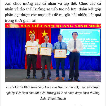
Xin chúc mừng các cá nhân và tập thể. Chúc các cá
nhân và tập thể Trường sẽ tiếp tục nỗ lực, đoàn kết góp
phần đạt được các mục tiêu đề ra, gặt hái nhiều kết quả
trong thời gian tới.
TS BS Lê Trí Khải trao Giáy khen của Hội thể thao Đại học và chuyên
nghiệp Việt Nam cho đại diện Trường và 2 cá nhân được khen thưởng.
Ảnh:
Thanh Thanh