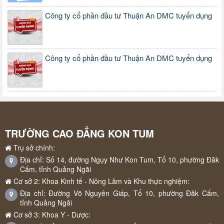
Công ty cổ phần đầu tư Thuận An DMC tuyển dụng
Công ty cổ phần đầu tư Thuận An DMC tuyển dụng
TRƯỜNG CAO ĐẲNG KON TUM
Trụ sở chính:
Địa chỉ: Số 14, đường Ngụy Như Kon Tum, Tổ 10, phường Đăk
Cấm, tỉnh Quảng Ngãi
Cơ sở 2: Khoa Kinh tế - Nông Lâm và Khu thực nghiệm:
Địa chỉ: Đường Võ Nguyên Giáp, Tổ 10, phường Đăk Cấm,
tỉnh Quảng Ngãi
Cơ sở 3: Khoa Y - Dược: