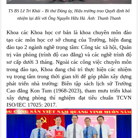
TS BS Lê Trí Khải – Bí thư Đảng ủy, Hiệu trưởng trao Quyết định bổ
nhiệm lại đối với Ông Nguyễn Hữu Hà. Ảnh: Thanh Thanh
Khoa các Khoa học cơ bản là khoa chuyên môn đào
tạo các môn học cơ sở chung của Trường, hiện đang
đào tạo 2 ngành nghề trọng tâm: Công tác xã hội, Quản
trị văn phòng (trình độ cao đẳng) và các nghề trình độ
sơ cấp dưới 3 tháng.
Ngoài các công việc chuyên môn
trong đào tạo, Khoa đang chủ trì thực hiện các nhiệm
vụ trọng tâm trong thời gian tới để góp phần xây dựng
phát triển nhà trường: Biên tập sách lịch sử Trường
Cao đẳng Kon Tum (1968-2023), tham mưu triển khai
xây dựng phòng thí nghiệm đạt tiêu chuẩn TCVN
ISO/IEC 17025: 2017.