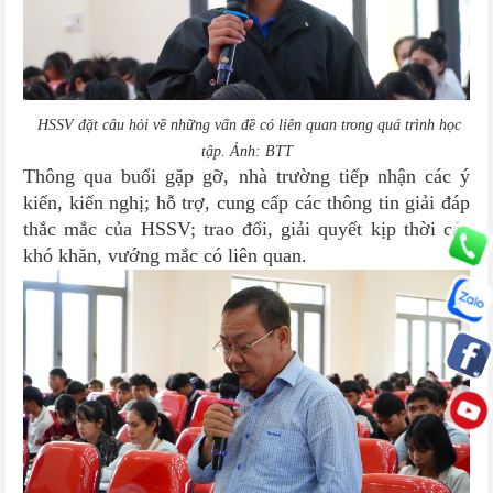
HSSV đặt câu hỏi về những vấn đề có liên quan trong quá trình học
tập. Ảnh: BTT
Thông qua buổi gặp gỡ, nhà trường tiếp nhận các ý
kiến, kiến nghị; hỗ trợ, cung cấp các thông tin giải đáp
thắc mắc của HSSV; trao đổi, giải quyết kịp thời các
khó khăn, vướng mắc có liên quan.