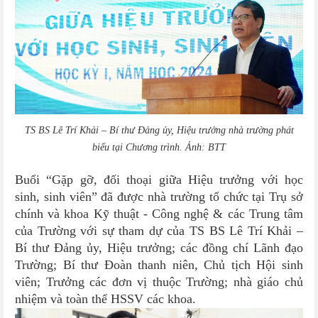
TS BS Lê Trí Khải – Bí thư Đảng ủy, Hiệu trưởng nhà trường phát
biểu tại Chương trình. Ảnh: BTT
Buổi “Gặp gỡ, đối thoại giữa Hiệu trưởng với học
sinh, sinh viên” đã được nhà trường tổ chức tại Trụ sở
chính và khoa Kỹ thuật - Công nghệ & các Trung tâm
của Trường với sự tham dự của TS BS Lê Trí Khải –
Bí thư Đảng ủy, Hiệu trưởng; các đồng chí Lãnh đạo
Trường; Bí thư Đoàn thanh niên, Chủ tịch Hội sinh
viên; Trưởng các đơn vị thuộc Trường; nhà giáo chủ
nhiệm và toàn thể HSSV các khoa.