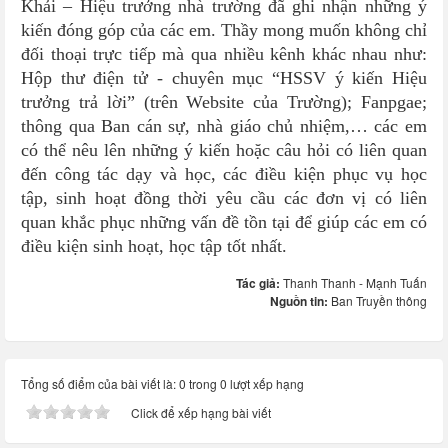
Khải – Hiệu trưởng nhà trường đã ghi nhận những ý
kiến đóng góp của các em. Thầy mong muốn không chỉ
đối thoại trực tiếp mà qua nhiều kênh khác nhau như:
Hộp thư điện tử - chuyên mục “HSSV ý kiến Hiệu
trưởng trả lời” (trên Website của Trường); Fanpgae;
thông qua Ban cán sự, nhà giáo chủ nhiệm,… các em
có thể nêu lên những ý kiến hoặc câu hỏi có liên quan
đến công tác dạy và học, các điều kiện phục vụ học
tập, sinh hoạt đồng thời yêu cầu các đơn vị có liên
quan khắc phục những vấn đề tồn tại để giúp các em có
điều kiện sinh hoạt, học tập tốt nhất.
Tác giả:
Thanh Thanh - Mạnh Tuấn
Nguồn tin:
Ban Truyền thông
Tổng số điểm của bài viết là: 0 trong 0 lượt xếp hạng
Click để xếp hạng bài viết