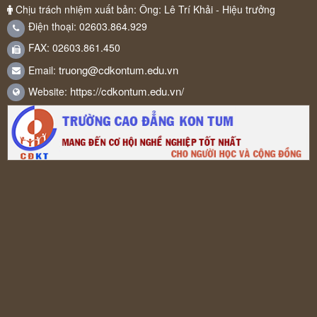
Chịu trách nhiệm xuất bản: Ông: Lê Trí Khải - Hiệu trưởng
Điện thoại: 02603.864.929
FAX: 02603.861.450
truong@cdkontum.edu.vn
Email:
https://cdkontum.edu.vn/
Website: