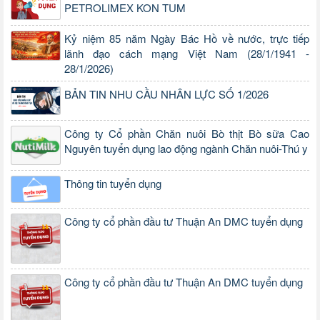
PETROLIMEX KON TUM
Kỷ niệm 85 năm Ngày Bác Hồ về nước, trực tiếp
lãnh đạo cách mạng Việt Nam (28/1/1941 -
28/1/2026)
BẢN TIN NHU CẦU NHÂN LỰC SỐ 1/2026
Công ty Cổ phần Chăn nuôi Bò thịt Bò sữa Cao
Nguyên tuyển dụng lao động ngành Chăn nuôi-Thú y
Thông tin tuyển dụng
Công ty cổ phần đầu tư Thuận An DMC tuyển dụng
Công ty cổ phần đầu tư Thuận An DMC tuyển dụng