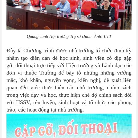
Quang cảnh Hội trường Trụ sở chính. Ảnh: BTT
Đây là Chương trình được nhà trường tổ chức định kỳ
nhằm tạo diễn đàn để học sinh, sinh viên có dịp gặp
gỡ, đối thoại trực tiếp với Hiệu trưởng và Lãnh đạo các
đơn vị thuộc Trường để bày tỏ những những vướng
mắc, khó khăn, nguyện vọng, kiến nghị, đề xuất liên
quan đến việc thực hiện các chủ trương, chính sách
trong việc dạy và học, thực hiện chế độ chính sách đối
với HSSV, rèn luyện, sinh hoạt và tổ chức các phong
trào, các hoạt động tại nhà trường.