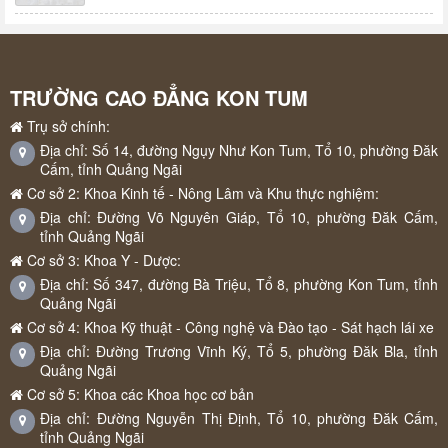
TRƯỜNG CAO ĐẲNG KON TUM
Trụ sở chính:
Địa chỉ: Số 14, đường Ngụy Như Kon Tum, Tổ 10, phường Đăk
Cấm, tỉnh Quảng Ngãi
Cơ sở 2: Khoa Kinh tế - Nông Lâm và Khu thực nghiệm:
Địa chỉ: Đường Võ Nguyên Giáp, Tổ 10, phường Đăk Cấm,
tỉnh Quảng Ngãi
Cơ sở 3: Khoa Y - Dược:
Địa chỉ: Số 347, đường Bà Triệu, Tổ 8, phường Kon Tum, tỉnh
Quảng Ngãi
Cơ sở 4: Khoa Kỹ thuật - Công nghệ và Đào tạo - Sát hạch lái xe
Địa chỉ: Đường Trương Vĩnh Ký, Tổ 5, phường Đăk Bla, tỉnh
Quảng Ngãi
Cơ sở 5: Khoa các Khoa học cơ bản
Địa chỉ: Đường Nguyễn Thị Định, Tổ 10, phường Đăk Cấm,
tỉnh Quảng Ngãi