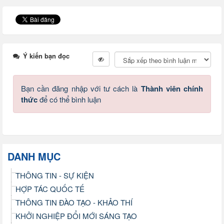
Ý kiến bạn đọc
Bạn cần đăng nhập với tư cách là
Thành viên chính
thức
để có thể bình luận
DANH MỤC
THÔNG TIN - SỰ KIỆN
HỢP TÁC QUỐC TẾ
THÔNG TIN ĐÀO TẠO - KHẢO THÍ
KHỞI NGHIỆP ĐỔI MỚI SÁNG TẠO