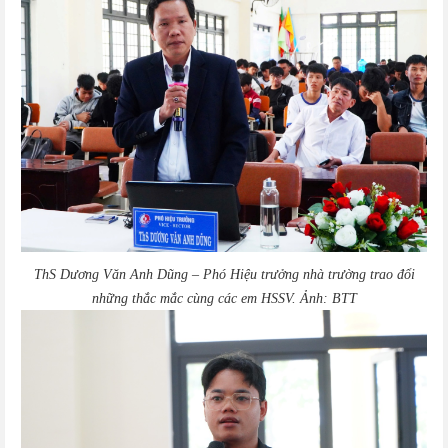
ThS Dương Văn Anh Dũng – Phó Hiệu trưởng nhà trường trao đổi
những thắc mắc cùng các em HSSV. Ảnh: BTT