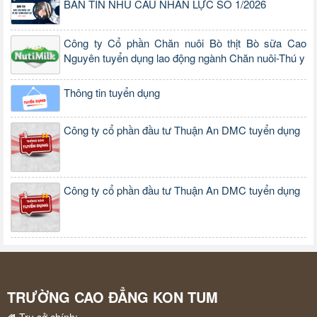
BẢN TIN NHU CẦU NHÂN LỰC SỐ 1/2026
Công ty Cổ phần Chăn nuôi Bò thịt Bò sữa Cao
Nguyên tuyển dụng lao động ngành Chăn nuôi-Thú y
Thông tin tuyển dụng
Công ty cổ phần đầu tư Thuận An DMC tuyển dụng
Công ty cổ phần đầu tư Thuận An DMC tuyển dụng
TRƯỜNG CAO ĐẲNG KON TUM
Trụ sở chính: