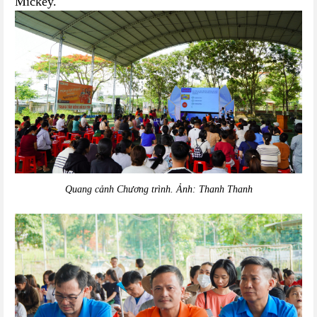
Mickey.
Quang cảnh Chương trình. Ảnh: Thanh Thanh