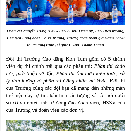
Đồng chí Nguyễn Trung Hiếu - Phó Bí thư Đảng uỷ, Phó Hiệu trưởng,
Chủ tịch Công đoàn Cơ sở Trường, Trưởng đoàn tham gia Game Show
tại chương trình (Ở giữa). Ảnh: Thanh Thanh
Đội thi Trường Cao đẳng Kon Tum gồm có 5 thành
viên dự thi chính trải qua các phần thi:
Phần thi chào
hỏi, giới thiệu về đội
;
Phần thi tìm hiểu kiến thức,
xử
lý tình huống và
phần thi Công nhân vui khỏe.
Đội thi
của Trường cùng các đội bạn đã mang đến những màn
thể hiện đầy tự tin, bản lĩnh, ấn tượng và sôi nổi dưới
sự cổ vũ nhiệt tình từ đông đảo đoàn viên, HSSV của
của Trường và đoàn viên các đơn vị.