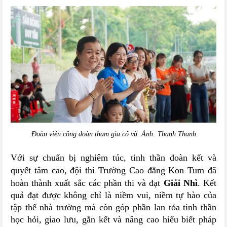
Đoàn viên công đoàn tham gia cổ vũ. Ảnh: Thanh Thanh
Với sự chuẩn bị nghiêm túc, tinh thần đoàn kết và
quyết tâm cao, đội thi Trường Cao đẳng Kon Tum đã
hoàn thành xuất sắc các phần thi và đạt
Giải Nhì
.
Kết
quả đạt được không chỉ là niềm vui, niềm tự hào của
tập thể nhà trường mà còn góp phần lan tỏa tinh thần
học hỏi, giao lưu, gắn kết và nâng cao hiểu biết pháp