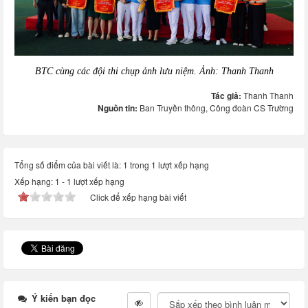
BTC cùng các đội thi chụp ảnh lưu niệm. Ảnh: Thanh Thanh
Tác giả:
Thanh Thanh
Nguồn tin:
Ban Truyền thông, Công đoàn CS Trường
Tổng số điểm của bài viết là: 1 trong 1 lượt xếp hạng
Xếp hạng:
1
-
1
lượt xếp hạng
Click để xếp hạng bài viết
Ý kiến bạn đọc