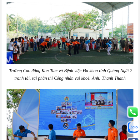
Trường Cao đẳng Kon Tum và Bệnh viện Đa khoa tỉnh Quảng Ngãi 2
tranh tài, tại phần thi Công nhân vui khoẻ. Ảnh: Thanh Thanh