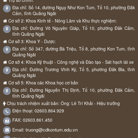
Địa chỉ: Số 14, đường Ngụy Như Kon Tum, Tổ 10, phường Đăk
Cấm, tỉnh Quảng Ngãi
Cơ sở 2: Khoa Kinh tế - Nông Lâm và Khu thực nghiệm:
Địa chỉ: Đường Võ Nguyên Giáp, Tổ 10, phường Đăk Cấm,
tỉnh Quảng Ngãi
Cơ sở 3: Khoa Y - Dược:
Địa chỉ: Số 347, đường Bà Triệu, Tổ 8, phường Kon Tum, tỉnh
Quảng Ngãi
Cơ sở 4: Khoa Kỹ thuật - Công nghệ và Đào tạo - Sát hạch lái xe
Địa chỉ: Đường Trương Vĩnh Ký, Tổ 5, phường Đăk Bla, tỉnh
Quảng Ngãi
Cơ sở 5: Khoa các Khoa học cơ bản
Địa chỉ: Đường Nguyễn Thị Định, Tổ 10, phường Đăk Cấm,
tỉnh Quảng Ngãi
Chịu trách nhiệm xuất bản: Ông: Lê Trí Khải - Hiệu trưởng
Điện thoại: 02603.864.929
FAX: 02603.861.450
truong@cdkontum.edu.vn
Email: