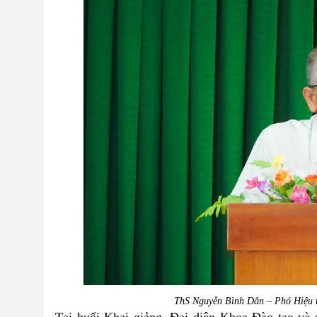
ThS Nguyễn Bình Dân
–
Phó Hiệu t