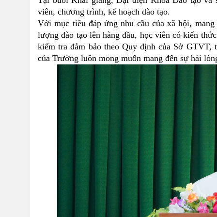
Tại buổi Khai giảng, Đại diện Khoa Đào tạo và s
viên, chương trình, kế hoạch đào tạo.
Với mục tiêu đáp ứng nhu cầu của xã hội, mang l
lượng đào tạo lên hàng đầu, học viên có kiến thức
kiểm tra đảm bảo theo Quy định của Sở GTVT, th
của Trường luôn mong muốn mang đến sự hài lòng