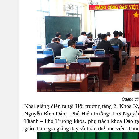
Quang cả
Khai giảng diễn ra tại
Hội trường
tầng 2, Khoa K
Nguyễn Bình Dân
–
Phó Hiệu trưởng; ThS Nguy
Thành
–
Phó Trưởng khoa, phụ trách khoa Đào tạo
giáo
tham gia
giảng dạy và
toàn thể
học viên tham