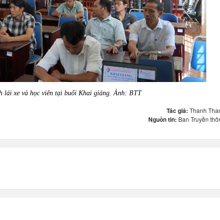
 lái xe và học viên tại buổi Khai giảng. Ảnh: BTT
Tác giả:
Thanh Tha
Nguồn tin:
Ban Truyền thô