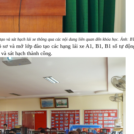
o và sát hạch lái xe
thông qua các nội dung liên quan đến khóa học. Ảnh: B
ơ và mở lớp đào tạo các hạng lái xe A1, B1, B1 số tự độn
 và sát hạch thành công.