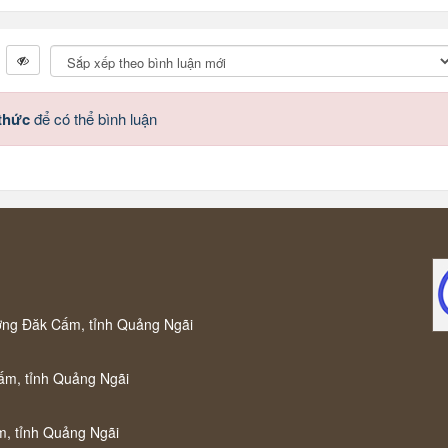
 thức
để có thể bình luận
ờng Đăk Cấm, tỉnh Quảng Ngãi
ấm, tỉnh Quảng Ngãi
m, tỉnh Quảng Ngãi