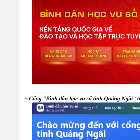
+ Cổng “Bình dân học vụ số tỉnh Quảng Ngãi” tạ