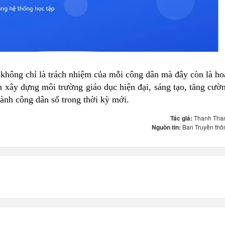
 không chỉ là trách nhiệm của mỗi công dân mà đây còn là ho
n xây dựng môi trường giáo dục hiện đại, sáng tạo, tăng cườ
thành công dân số trong thời kỳ mới.
Tác giả:
Thanh Tha
Nguồn tin:
Ban Truyền thô