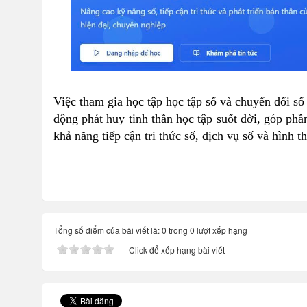
Việc tham gia học tập học tập số và chuyển đổi số
động phát huy tinh thần học tập suốt đời, góp phầ
khả năng tiếp cận tri thức số, dịch vụ số và hình 
Tổng số điểm của bài viết là: 0 trong 0 lượt xếp hạng
Click để xếp hạng bài viết