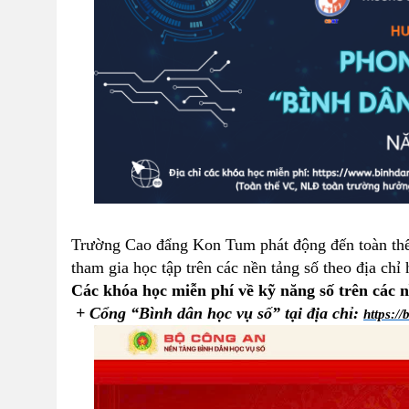
Trường Cao đẩng Kon Tum phát động đến toàn th
tham gia học tập trên các nền tảng số theo địa ch
Các khóa học miễn phí về kỹ năng số trên các n
+ Cổng “Bình dân học vụ số” tại địa chỉ:
https:/