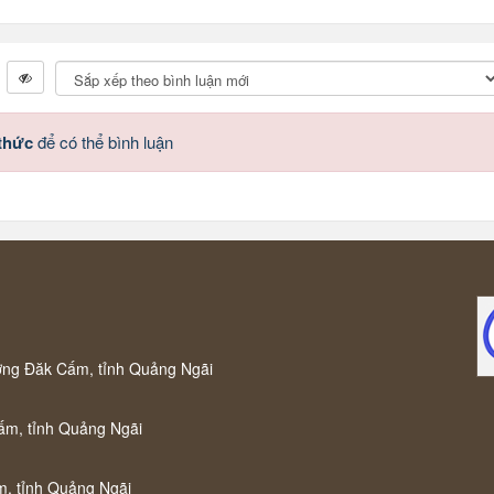
 thức
để có thể bình luận
ờng Đăk Cấm, tỉnh Quảng Ngãi
ấm, tỉnh Quảng Ngãi
m, tỉnh Quảng Ngãi