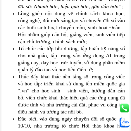
đổi số: Nhanh hơn, hiệu quả hơn, gần dân hơn”
;
Lồng ghép nội dung về chính sách khoa học,
công nghệ, đổi mới sáng tạo và chuyển đổi số vào
các buổi sinh hoạt chuyên môn, sinh hoạt Đoàn –
Hội nhằm giúp cán bộ, giảng viên, sinh viên tiếp
cận chủ trương, chính sách mới;
Tổ chức các lớp bồi dưỡng, tập huấn kỹ năng số
cho nhà giáo, tập trung vào ứng dụng AI trong
giảng dạy, dạy học trực tuyến, sử dụng phần mềm
quản lý đào tạo và học liệu điện tử;
Thúc đẩy khai thác nền tảng số trong công việc
và học tập: triển khai sử dụng tên miền quốc gia
“.vn” cho học sinh – sinh viên, hướng dẫn cán
bộ, viên chức khai thác hiệu quả các ứng dụng đã
được tỉnh và nhà trường cài đặt, phục vụ công tác
điều hành và tương tác nội bộ.
Đặc biệt, vào đúng ngày chuyển đổi số quốc gia
10/10, nhà trường tổ chức Hội thảo khoa học