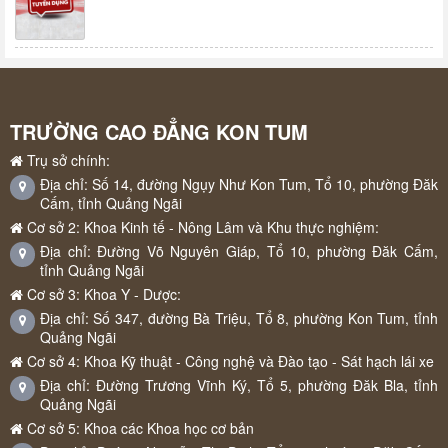
TRƯỜNG CAO ĐẲNG KON TUM
Trụ sở chính:
Địa chỉ: Số 14, đường Ngụy Như Kon Tum, Tổ 10, phường Đăk
Cấm, tỉnh Quảng Ngãi
Cơ sở 2: Khoa Kinh tế - Nông Lâm và Khu thực nghiệm:
Địa chỉ: Đường Võ Nguyên Giáp, Tổ 10, phường Đăk Cấm,
tỉnh Quảng Ngãi
Cơ sở 3: Khoa Y - Dược:
Địa chỉ: Số 347, đường Bà Triệu, Tổ 8, phường Kon Tum, tỉnh
Quảng Ngãi
Cơ sở 4: Khoa Kỹ thuật - Công nghệ và Đào tạo - Sát hạch lái xe
Địa chỉ: Đường Trương Vĩnh Ký, Tổ 5, phường Đăk Bla, tỉnh
Quảng Ngãi
Cơ sở 5: Khoa các Khoa học cơ bản