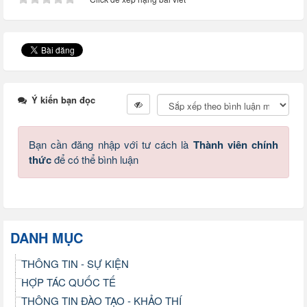
Ý kiến bạn đọc
Bạn cần đăng nhập với tư cách là
Thành viên chính
thức
để có thể bình luận
DANH MỤC
THÔNG TIN - SỰ KIỆN
HỢP TÁC QUỐC TẾ
THÔNG TIN ĐÀO TẠO - KHẢO THÍ