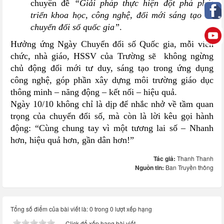
chuyên đề
“Giải pháp thực hiện đột phá phát
triển khoa học, công nghệ, đổi mới sáng tạo và
chuyển đổi số quốc gia”
.
Hưởng ứng Ngày Chuyển đổi số Quốc gia, mỗi viên
chức, nhà giáo, HSSV của Trường sẽ không ngừng
chủ động đổi mới tư duy, sáng tạo trong ứng dụng
công nghệ, góp phần xây dựng môi trường giáo dục
thông minh – năng động – kết nối – hiệu quả.
Ngày 10/10 không chỉ là dịp để nhắc nhở về tầm quan
trọng của chuyển đổi số, mà còn là lời kêu gọi hành
động: “Cùng chung tay vì một tương lai số – Nhanh
hơn, hiệu quả hơn, gần dân hơn!”
Tác giả:
Thanh Thanh
Nguồn tin:
Ban Truyền thông
Tổng số điểm của bài viết là: 0 trong 0 lượt xếp hạng
Click để xếp hạng bài viết