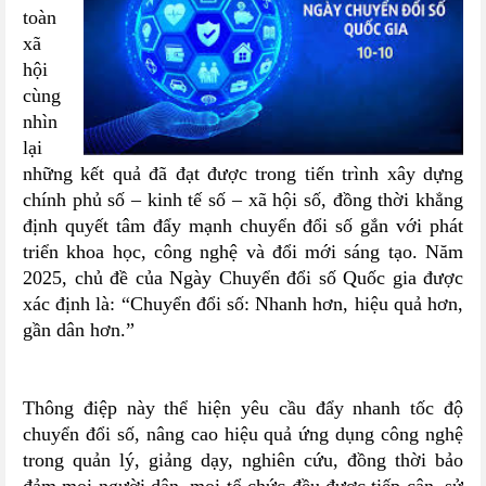
toàn
xã
hội
cùng
nhìn
lại
những kết quả đã đạt được trong tiến trình xây dựng
chính phủ số – kinh tế số – xã hội số, đồng thời khẳng
định quyết tâm đẩy mạnh chuyển đổi số gắn với phát
triển khoa học, công nghệ và đổi mới sáng tạo. Năm
2025, chủ đề của Ngày Chuyển đổi số Quốc gia được
xác định là: “Chuyển đổi số: Nhanh hơn, hiệu quả hơn,
gần dân hơn.”
Thông điệp này thể hiện yêu cầu đẩy nhanh tốc độ
chuyển đổi số, nâng cao hiệu quả ứng dụng công nghệ
trong quản lý, giảng dạy, nghiên cứu, đồng thời bảo