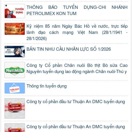
THÔNG BÁO TUYỂN DỤNG-CHI NHÁNH
PETROLIMEX KON TUM
Kỷ niệm 85 năm Ngày Bác Hồ về nước, trực tiếp
lãnh đạo cách mạng Việt Nam (28/1/1941 -
28/1/2026)
BẢN TIN NHU CẦU NHÂN LỰC SỐ 1/2026
Công ty Cổ phần Chăn nuôi Bò thịt Bò sữa Cao
Nguyên tuyển dụng lao động ngành Chăn nuôi-Thú y
Thông tin tuyển dụng
Công ty cổ phần đầu tư Thuận An DMC tuyển dụng
Công ty cổ phần đầu tư Thuận An DMC tuyển dụng