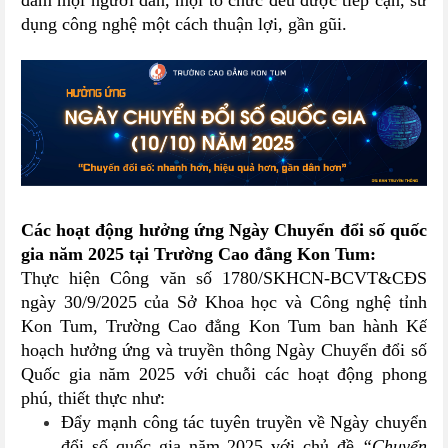
đảm mọi người dân, mọi tổ chức đều được tiếp cận, sử
dụng công nghệ một cách thuận lợi, gần gũi.
Các hoạt động hưởng ứng Ngày Chuyển đổi số quốc
gia năm 2025 tại Trường Cao đẳng Kon Tum:
Thực hiện Công văn số 1780/SKHCN-BCVT&CĐS
ngày 30/9/2025 của Sở Khoa học và Công nghệ tỉnh
Kon Tum, Trường Cao đẳng Kon Tum ban hành Kế
hoạch hưởng ứng và truyền thông Ngày Chuyển đổi số
Quốc gia năm 2025 với chuỗi các hoạt động phong
phú, thiết thực như:
Đẩy mạnh công tác tuyên truyền về Ngày chuyển
đổi số quốc gia năm 2025 với chủ đề
“Chuyển