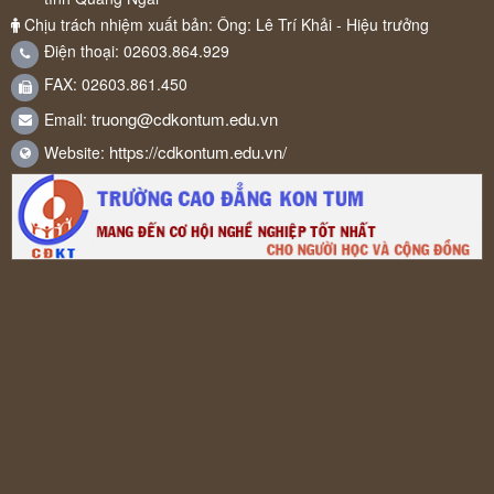
Chịu trách nhiệm xuất bản: Ông: Lê Trí Khải - Hiệu trưởng
Điện thoại: 02603.864.929
FAX: 02603.861.450
truong@cdkontum.edu.vn
Email:
https://cdkontum.edu.vn/
Website: