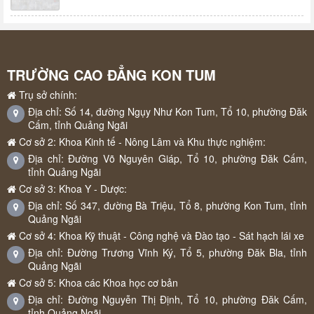
TRƯỜNG CAO ĐẲNG KON TUM
Trụ sở chính:
Địa chỉ: Số 14, đường Ngụy Như Kon Tum, Tổ 10, phường Đăk
Cấm, tỉnh Quảng Ngãi
Cơ sở 2: Khoa Kinh tế - Nông Lâm và Khu thực nghiệm:
Địa chỉ: Đường Võ Nguyên Giáp, Tổ 10, phường Đăk Cấm,
tỉnh Quảng Ngãi
Cơ sở 3: Khoa Y - Dược:
Địa chỉ: Số 347, đường Bà Triệu, Tổ 8, phường Kon Tum, tỉnh
Quảng Ngãi
Cơ sở 4: Khoa Kỹ thuật - Công nghệ và Đào tạo - Sát hạch lái xe
Địa chỉ: Đường Trương Vĩnh Ký, Tổ 5, phường Đăk Bla, tỉnh
Quảng Ngãi
Cơ sở 5: Khoa các Khoa học cơ bản
Địa chỉ: Đường Nguyễn Thị Định, Tổ 10, phường Đăk Cấm,
tỉnh Quảng Ngãi