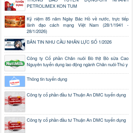
PETROLIMEX KON TUM
Kỷ niệm 85 năm Ngày Bác Hồ về nước, trực tiếp
lãnh đạo cách mạng Việt Nam (28/1/1941 -
28/1/2026)
BẢN TIN NHU CẦU NHÂN LỰC SỐ 1/2026
Công ty Cổ phần Chăn nuôi Bò thịt Bò sữa Cao
Nguyên tuyển dụng lao động ngành Chăn nuôi-Thú y
Thông tin tuyển dụng
Công ty cổ phần đầu tư Thuận An DMC tuyển dụng
Công ty cổ phần đầu tư Thuận An DMC tuyển dụng