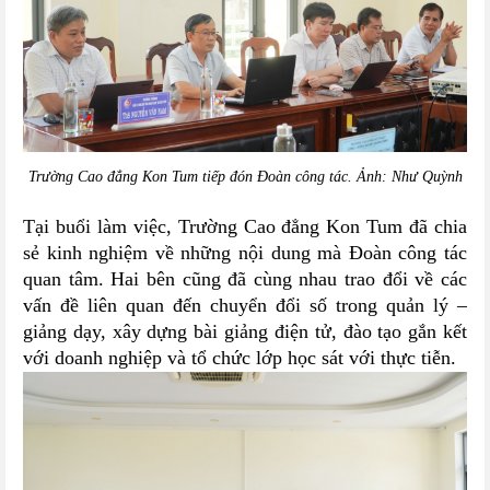
Trường Cao đẳng Kon Tum tiếp đón Đoàn công tác. Ảnh: Như Quỳnh
Tại buổi làm việc, Trường Cao đẳng Kon Tum đã chia
sẻ kinh nghiệm về những nội dung mà Đoàn công tác
quan tâm. Hai bên cũng đã cùng nhau trao đổi về các
vấn đề liên quan đến chuyển đổi số trong quản lý –
giảng dạy, xây dựng bài giảng điện tử, đào tạo gắn kết
với doanh nghiệp và tổ chức lớp học sát với thực tiễn.