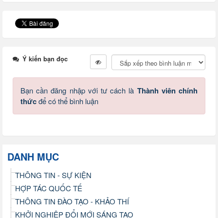
Ý kiến bạn đọc
Bạn cần đăng nhập với tư cách là
Thành viên chính
thức
để có thể bình luận
DANH MỤC
THÔNG TIN - SỰ KIỆN
HỢP TÁC QUỐC TẾ
THÔNG TIN ĐÀO TẠO - KHẢO THÍ
KHỞI NGHIỆP ĐỔI MỚI SÁNG TẠO