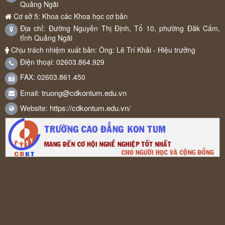
Quảng Ngãi
Cơ sở 5: Khoa các Khoa học cơ bản
Địa chỉ: Đường Nguyễn Thị Định, Tổ 10, phường Đăk Cấm,
tỉnh Quảng Ngãi
Chịu trách nhiệm xuất bản: Ông: Lê Trí Khải - Hiệu trưởng
Điện thoại: 02603.864.929
FAX: 02603.861.450
truong@cdkontum.edu.vn
Email:
https://cdkontum.edu.vn/
Website: