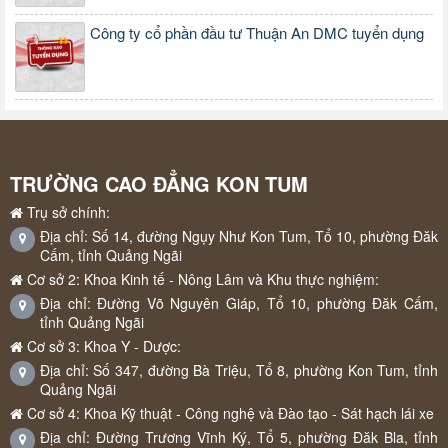
Công ty cổ phần đầu tư Thuận An DMC tuyển dụng
TRƯỜNG CAO ĐẲNG KON TUM
Trụ sở chính:
Địa chỉ: Số 14, đường Ngụy Như Kon Tum, Tổ 10, phường Đăk
Cấm, tỉnh Quảng Ngãi
Cơ sở 2: Khoa Kinh tế - Nông Lâm và Khu thực nghiệm:
Địa chỉ: Đường Võ Nguyên Giáp, Tổ 10, phường Đăk Cấm,
tỉnh Quảng Ngãi
Cơ sở 3: Khoa Y - Dược:
Địa chỉ: Số 347, đường Bà Triệu, Tổ 8, phường Kon Tum, tỉnh
Quảng Ngãi
Cơ sở 4: Khoa Kỹ thuật - Công nghệ và Đào tạo - Sát hạch lái xe
Địa chỉ: Đường Trương Vĩnh Ký, Tổ 5, phường Đăk Bla, tỉnh