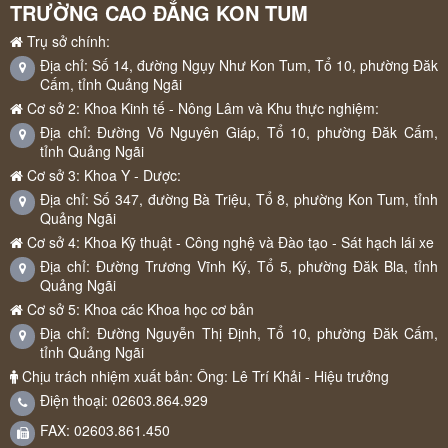
TRƯỜNG CAO ĐẲNG KON TUM
Trụ sở chính:
Địa chỉ: Số 14, đường Ngụy Như Kon Tum, Tổ 10, phường Đăk
Cấm, tỉnh Quảng Ngãi
Cơ sở 2: Khoa Kinh tế - Nông Lâm và Khu thực nghiệm:
Địa chỉ: Đường Võ Nguyên Giáp, Tổ 10, phường Đăk Cấm,
tỉnh Quảng Ngãi
Cơ sở 3: Khoa Y - Dược:
Địa chỉ: Số 347, đường Bà Triệu, Tổ 8, phường Kon Tum, tỉnh
Quảng Ngãi
Cơ sở 4: Khoa Kỹ thuật - Công nghệ và Đào tạo - Sát hạch lái xe
Địa chỉ: Đường Trương Vĩnh Ký, Tổ 5, phường Đăk Bla, tỉnh
Quảng Ngãi
Cơ sở 5: Khoa các Khoa học cơ bản
Địa chỉ: Đường Nguyễn Thị Định, Tổ 10, phường Đăk Cấm,
tỉnh Quảng Ngãi
Chịu trách nhiệm xuất bản: Ông: Lê Trí Khải - Hiệu trưởng
Điện thoại: 02603.864.929
FAX: 02603.861.450