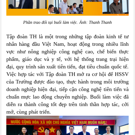
Phần trao đổi tại buổi làm việc. Ảnh: Thanh Thanh
Tập đoàn TH là một trong những tập đoàn kinh tế tư
nhân hàng đầu Việt Nam, hoạt động trong nhiều lĩnh
vực như nông nghiệp công nghệ cao, chế biến thực
phẩm, giáo dục và y tế, với hệ thống trang trại hiện
đại, quy trình sản xuất tiên tiến, đạt tiêu chuẩn quốc tế.
Việc hợp tác với Tập đoàn TH mở ra cơ hội để HSSV
của Trường được đào tạo, thực hành trong môi trường
doanh nghiệp hiện đại, tiếp cận công nghệ tiên tiến và
chuẩn mực lao động chuyên nghiệp. Buổi làm việc đã
diễn ra thành công tốt đẹp trên tinh thần hợp tác, cởi
mở, cùng phát triển.