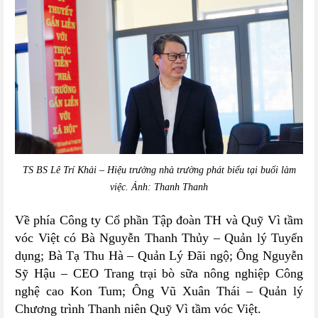
TS BS Lê Trí Khải – Hiệu trưởng nhà trường phát biểu tại buổi làm
việc. Ảnh: Thanh Thanh
Về phía Công ty Cổ phần Tập đoàn TH và Quỹ Vì tầm
vóc Việt có Bà Nguyễn Thanh Thủy – Quản lý Tuyển
dụng; Bà Tạ Thu Hà – Quản Lý Đãi ngộ; Ông Nguyễn
Sỹ Hậu – CEO Trang trại bò sữa nông nghiệp Công
nghệ cao Kon Tum; Ông Vũ Xuân Thái – Quản lý
Chương trình Thanh niên Quỹ Vì tầm vóc Việt.