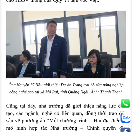
cho HSSV thông qua Quỹ Vì tầm vóc Việt.
Ông Nguyễn Sỹ Hậu giới thiệu Dự án Trang trại bò sữa nông nghiệp
công nghệ cao tại xã Mô Rai, tỉnh Quảng Ngãi. Ảnh: Thanh Thanh
Cũng tại đây, nhà trường đã giới thiệu năng lực đào
tạo, các ngành, nghề có liên quan, đồng thời trao đổi
sâu về phương án “Một chương trình – Hai địa điểm”,
mô hình hợp tác Nhà trường – Chính quyền địa