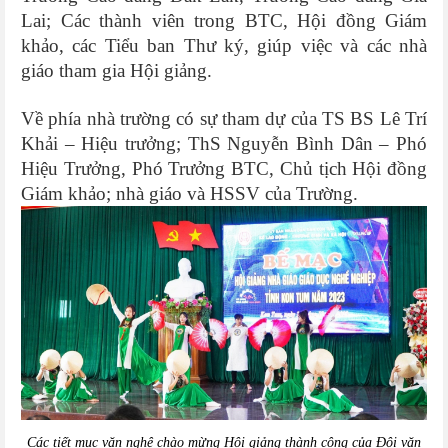
Lai; Các thành viên trong BTC, Hội đồng Giám
khảo, các Tiểu ban Thư ký, giúp việc và các nhà
giáo tham gia Hội giảng.
Về phía nhà trường có sự tham dự của TS BS Lê Trí
Khải – Hiệu trưởng; ThS Nguyễn Bình Dân – Phó
Hiệu Trưởng, Phó Trưởng BTC, Chủ tịch Hội đồng
Giám khảo; nhà giáo và HSSV của Trường.
Các tiết mục văn nghệ chào mừng Hội giảng thành công của Đội văn