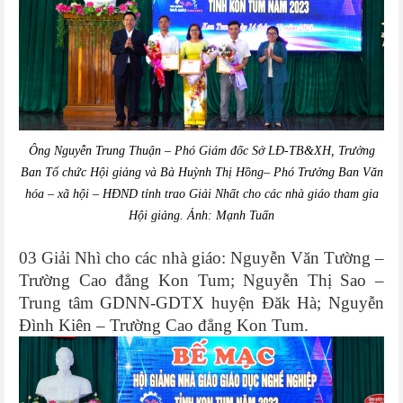
Ông Nguyễn Trung Thuận –
Phó Giám đốc Sở
LĐ-TB&XH
, Trưởng
Ban Tổ chức Hội giảng và
Bà Huỳnh Thị Hồng– Phó Trưởng Ban Văn
hóa – xã hội – HĐND tỉnh trao Giải Nhất cho các nhà giáo tham gia
Hội giảng. Ảnh: Mạnh Tuấn
03 Giải Nhì cho các nhà giáo: Nguyễn Văn Tường –
Trường Cao đẳng Kon Tum; Nguyễn Thị Sao –
Trung tâm GDNN-GDTX huyện Đăk Hà; Nguyễn
Đình Kiên – Trường Cao đẳng Kon Tum.