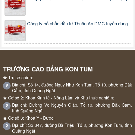
Công ty cổ phần đầu tư Thuận An DMC tuyển dụng
TRƯỜNG CAO ĐẲNG KON TUM
Trụ sở chính:
Địa chỉ: Số 14, đường Ngụy Như Kon Tum, Tổ 10, phường Đăk
Cấm, tỉnh Quảng Ngãi
Cơ sở 2: Khoa Kinh tế - Nông Lâm và Khu thực nghiệm:
Địa chỉ: Đường Võ Nguyên Giáp, Tổ 10, phường Đăk Cấm,
tỉnh Quảng Ngãi
Cơ sở 3: Khoa Y - Dược:
Địa chỉ: Số 347, đường Bà Triệu, Tổ 8, phường Kon Tum, tỉnh
Quảng Ngãi