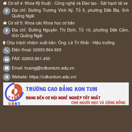
Cơ sở 4: Khoa Kỹ thuật - Công nghệ và Đào tạo - Sát hạch lái xe
Địa chỉ: Đường Trương Vĩnh Ký, Tổ 5, phường Đăk Bla, tỉnh
Quảng Ngãi
Cơ sở 5: Khoa các Khoa học cơ bản
Địa chỉ: Đường Nguyễn Thị Định, Tổ 10, phường Đăk Cấm,
tỉnh Quảng Ngãi
Chịu trách nhiệm xuất bản: Ông: Lê Trí Khải - Hiệu trưởng
Điện thoại: 02603.864.929
FAX: 02603.861.450
truong@cdkontum.edu.vn
Email:
https://cdkontum.edu.vn/
Website: