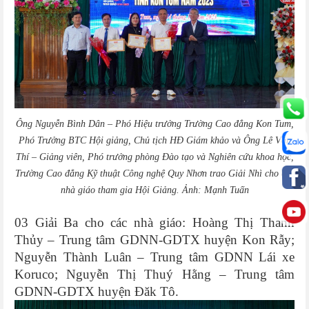
Ông Nguyễn Bình Dân – Phó Hiệu trưởng Trường Cao đẳng Kon Tum,
Phó Trưởng BTC Hội giảng, Chủ tịch HĐ Giám khảo và Ông Lê Văn
Thí – Giảng viên, Phó trưởng phòng Đào tạo và Nghiên cứu khoa học,
Trường Cao đẳng Kỹ thuật Công nghệ Quy Nhơn trao Giải Nhì cho các
nhà giáo tham gia Hội Giảng. Ảnh: Mạnh Tuấn
03 Giải Ba cho các nhà giáo: Hoàng Thị Thanh
Thủy – Trung tâm GDNN-GDTX huyện Kon Rẫy;
Nguyễn Thành Luân – Trung tâm GDNN Lái xe
Koruco; Nguyễn Thị Thuý Hằng – Trung tâm
GDNN-GDTX huyện Đăk Tô.