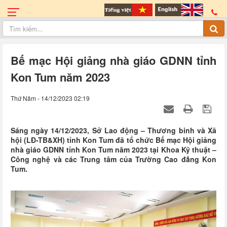
Bế mạc Hội giảng nhà giáo GDNN tỉnh
Kon Tum năm 2023
Thứ Năm - 14/12/2023 02:19
Sáng ngày 14/12/2023, Sở Lao động – Thương binh và Xã
hội (LĐ-TB&XH) tỉnh Kon Tum đã tổ chức Bế mạc Hội giảng
nhà giáo GDNN tỉnh Kon Tum năm 2023 tại Khoa Kỹ thuật –
Công nghệ và các Trung tâm của Trường Cao đẳng Kon
Tum.