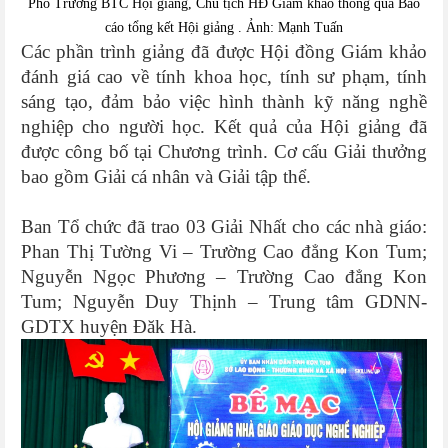
Phó Trưởng BTC Hội giảng, Chủ tịch HĐ Giám khảo thông qua Báo
cáo tổng kết Hội giảng . Ảnh: Mạnh Tuấn
Các phần trình giảng đã được Hội đồng Giám khảo
đánh giá cao về tính khoa học, tính sư phạm, tính
sáng tạo, đảm bảo việc hình thành kỹ năng nghề
nghiệp cho người học.
Kết quả của Hội giảng đã
được công bố tại Chương trình. Cơ cấu Giải thưởng
bao gồm Giải cá nhân và Giải tập thể.
Ban Tổ chức đã trao 03 Giải Nhất cho các nhà giáo:
Phan Thị Tường Vi – Trường Cao đẳng Kon Tum;
Nguyễn Ngọc Phương – Trường Cao đẳng Kon
Tum; Nguyễn Duy Thịnh – Trung tâm GDNN-
GDTX huyện Đăk Hà.