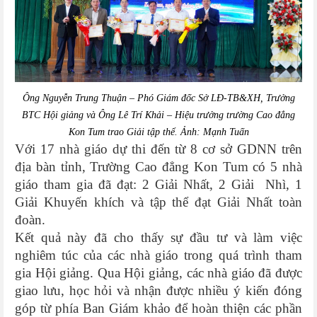
Ông Nguyễn Trung Thuận –
Phó Giám đốc Sở
LĐ-TB&XH
, Trưởng
BTC Hội giảng và Ông Lê Trí Khải – Hiệu trưởng trường Cao đẳng
Kon Tum trao Giải tập thể. Ảnh: Mạnh Tuấn
Với 17 nhà giáo dự thi đến từ 8 cơ sở GDNN trên
địa bàn tỉnh, Trường Cao đẳng Kon Tum có 5 nhà
giáo tham gia đã đạt: 2 Giải Nhất, 2 Giải Nhì, 1
Giải Khuyến khích và tập thể đạt Giải Nhất toàn
đoàn.
Kết quả này đã cho thấy sự đầu tư và làm việc
nghiêm túc của các nhà giáo trong quá trình tham
gia Hội giảng. Qua Hội giảng, các nhà giáo đã được
giao lưu, học hỏi và nhận được nhiều ý kiến đóng
góp từ phía Ban Giám khảo để hoàn thiện các phần