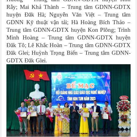
Rẫy; Mai Khả Thành – Trung tâm GDNN-GDTX
huyện Đăk Hà; Nguyễn Văn Việt – Trung tâm
GDNN Kỹ thuật vận tải; Hà Hoàng Bích Thảo –
Trung tâm GDNN-GDTX huyện Kon Plông; Trình
Minh Hoàng – Trung tâm GDNN-GDTX huyện
Đăk Tô; Lê Khắc Hoàn – Trung tâm GDNN-GDTX
Đăk Glei; Huỳnh Trọng Biển – Trung tâm GDNN-
GDTX Đăk Glei.