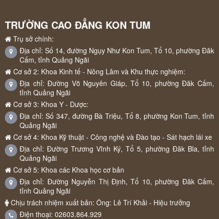
TRƯỜNG CAO ĐẲNG KON TUM
Trụ sở chính:
Địa chỉ: Số 14, đường Ngụy Như Kon Tum, Tổ 10, phường Đăk
Cấm, tỉnh Quảng Ngãi
Cơ sở 2: Khoa Kinh tế - Nông Lâm và Khu thực nghiệm:
Địa chỉ: Đường Võ Nguyên Giáp, Tổ 10, phường Đăk Cấm,
tỉnh Quảng Ngãi
Cơ sở 3: Khoa Y - Dược:
Địa chỉ: Số 347, đường Bà Triệu, Tổ 8, phường Kon Tum, tỉnh
Quảng Ngãi
Cơ sở 4: Khoa Kỹ thuật - Công nghệ và Đào tạo - Sát hạch lái xe
Địa chỉ: Đường Trương Vĩnh Ký, Tổ 5, phường Đăk Bla, tỉnh
Quảng Ngãi
Cơ sở 5: Khoa các Khoa học cơ bản
Địa chỉ: Đường Nguyễn Thị Định, Tổ 10, phường Đăk Cấm,
tỉnh Quảng Ngãi
Chịu trách nhiệm xuất bản: Ông: Lê Trí Khải - Hiệu trưởng
Điện thoại: 02603.864.929