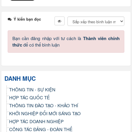
Ý kiến bạn đọc
Bạn cần đăng nhập với tư cách là
Thành viên chính
thức
để có thể bình luận
DANH MỤC
THÔNG TIN - SỰ KIỆN
HỢP TÁC QUỐC TẾ
THÔNG TIN ĐÀO TẠO - KHẢO THÍ
KHỞI NGHIỆP ĐỔI MỚI SÁNG TẠO
HỢP TÁC DOANH NGHIỆP
CÔNG TÁC ĐẢNG - ĐOÀN THỂ