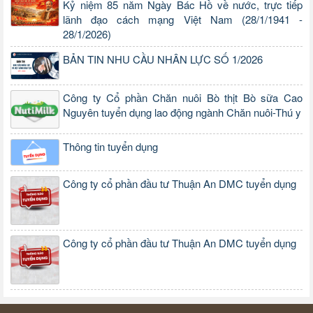
Kỷ niệm 85 năm Ngày Bác Hồ về nước, trực tiếp
lãnh đạo cách mạng Việt Nam (28/1/1941 -
28/1/2026)
BẢN TIN NHU CẦU NHÂN LỰC SỐ 1/2026
Công ty Cổ phần Chăn nuôi Bò thịt Bò sữa Cao
Nguyên tuyển dụng lao động ngành Chăn nuôi-Thú y
Thông tin tuyển dụng
Công ty cổ phần đầu tư Thuận An DMC tuyển dụng
Công ty cổ phần đầu tư Thuận An DMC tuyển dụng