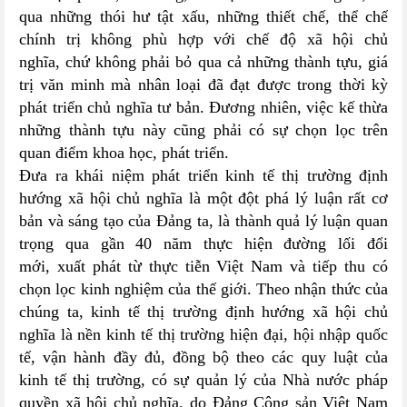
qua những thói hư tật xấu, những thiết chế, thể chế
chính trị không phù hợp với chế độ xã hội chủ
nghĩa, chứ không phải bỏ qua cả những thành tựu, giá
trị văn minh mà nhân loại đã đạt được trong thời kỳ
phát triển chủ nghĩa tư bản. Đương nhiên, việc kế thừa
những thành tựu này cũng phải có sự chọn lọc trên
quan điểm khoa học, phát triển.
Đưa ra khái niệm phát triển kinh tế thị trường định
hướng xã hội chủ nghĩa là một đột phá lý luận rất cơ
bản và sáng tạo của Đảng ta, là thành quả lý luận quan
trọng qua gần 40 năm thực hiện đường lối đổi
mới, xuất phát từ thực tiễn Việt Nam và tiếp thu có
chọn lọc kinh nghiệm của thế giới. Theo nhận thức của
chúng ta, kinh tế thị trường định hướng xã hội chủ
nghĩa là nền kinh tế thị trường hiện đại, hội nhập quốc
tế, vận hành đầy đủ, đồng bộ theo các quy luật của
kinh tế thị trường, có sự quản lý của Nhà nước pháp
quyền xã hội chủ nghĩa, do Đảng Cộng sản Việt Nam