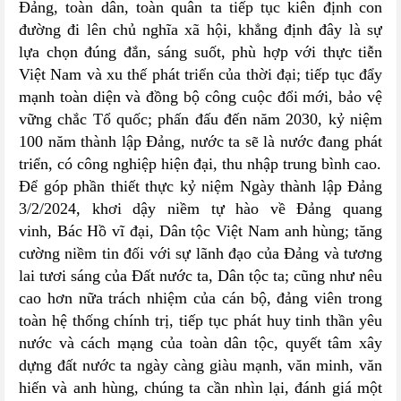
Đảng, toàn dân, toàn quân ta tiếp tục kiên định con
đường đi lên chủ nghĩa xã hội, khẳng định đây là sự
lựa chọn đúng đắn, sáng suốt, phù hợp với thực tiễn
Việt Nam và xu thế phát triển của thời đại; tiếp tục đẩy
mạnh toàn diện và đồng bộ công cuộc đổi mới, bảo vệ
vững chắc Tổ quốc; phấn đấu đến năm 2030, kỷ niệm
100 năm thành lập Đảng, nước ta sẽ là nước đang phát
triển, có công nghiệp hiện đại, thu nhập trung bình cao.
Để góp phần thiết thực kỷ niệm Ngày thành lập Đảng
3/2/2024, khơi dậy niềm tự hào về Đảng quang
vinh, Bác Hồ vĩ đại, Dân tộc Việt Nam anh hùng; tăng
cường niềm tin đối với sự lãnh đạo của Đảng và tương
lai tươi sáng của Đất nước ta, Dân tộc ta; cũng như nêu
cao hơn nữa trách nhiệm của cán bộ, đảng viên trong
toàn hệ thống chính trị, tiếp tục phát huy tinh thần yêu
nước và cách mạng của toàn dân tộc, quyết tâm xây
dựng đất nước ta ngày càng giàu mạnh, văn minh, văn
hiến và anh hùng, chúng ta cần nhìn lại, đánh giá một