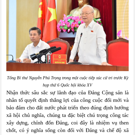
Tổng Bí thư Nguyễn Phú Trọng trong một cuộc tiếp xúc cử tri trước Kỳ
họp thứ 6 Quốc hội khóa XV
Nhận thức sâu sắc sự lãnh đạo của Đảng Cộng sản là
nhân tố quyết định thắng lợi của công cuộc đổi mới và
bảo đảm cho đất nước phát triển theo đúng định hướng
xã hội chủ nghĩa, chúng ta đặc biệt chú trọng công tác
xây dựng, chỉnh đốn Đảng, coi đây là nhiệm vụ then
chốt, có ý nghĩa sống còn đối với Đảng và chế độ xã