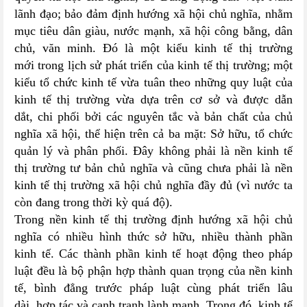
lãnh đạo; bảo đảm định hướng xã hội chủ nghĩa, nhằm
mục tiêu dân giàu, nước mạnh, xã hội công bằng, dân
chủ, văn minh. Đó là một kiểu kinh tế thị trường
mới trong lịch sử phát triển của kinh tế thị trường; một
kiểu tổ chức kinh tế vừa tuân theo những quy luật của
kinh tế thị trường vừa dựa trên cơ sở và được dẫn
dắt, chi phối bởi các nguyên tắc và bản chất của chủ
nghĩa xã hội, thể hiện trên cả ba mặt: Sở hữu, tổ chức
quản lý và phân phối. Đây không phải là nền kinh tế
thị trường tư bản chủ nghĩa và cũng chưa phải là nền
kinh tế thị trường xã hội chủ nghĩa đầy đủ (vì nước ta
còn đang trong thời kỳ quá độ).
Trong nền kinh tế thị trường định hướng xã hội chủ
nghĩa có nhiều hình thức sở hữu, nhiều thành phần
kinh tế. Các thành phần kinh tế hoạt động theo pháp
luật đều là bộ phận hợp thành quan trọng của nền kinh
tế, bình đẳng trước pháp luật cùng phát triển lâu
dài, hợp tác và cạnh tranh lành mạnh. Trong đó, kinh tế