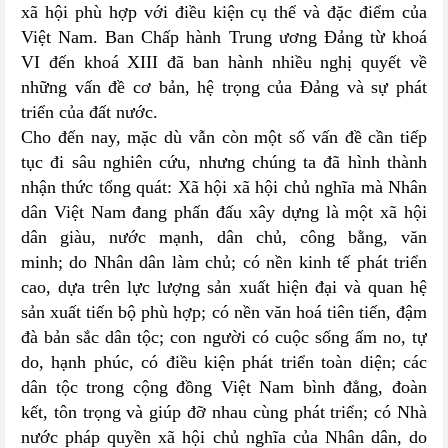
xã hội phù hợp với điều kiện cụ thể và đặc điểm của
Việt Nam. Ban Chấp hành Trung ương Đảng từ khoá
VI đến khoá XIII đã ban hành nhiều nghị quyết về
những vấn đề cơ bản, hệ trọng của Đảng và sự phát
triển của đất nước.
Cho đến nay, mặc dù vẫn còn một số vấn đề cần tiếp
tục đi sâu nghiên cứu, nhưng chúng ta đã hình thành
nhận thức tổng quát: Xã hội xã hội chủ nghĩa mà Nhân
dân Việt Nam đang phấn đấu xây dựng là một xã hội
dân giàu, nước mạnh, dân chủ, công bằng, văn
minh; do Nhân dân làm chủ; có nền kinh tế phát triển
cao, dựa trên lực lượng sản xuất hiện đại và quan hệ
sản xuất tiến bộ phù hợp; có nền văn hoá tiên tiến, đậm
đà bản sắc dân tộc; con người có cuộc sống ấm no, tự
do, hạnh phúc, có điều kiện phát triển toàn diện; các
dân tộc trong cộng đồng Việt Nam bình đẳng, đoàn
kết, tôn trọng và giúp đỡ nhau cùng phát triển; có Nhà
nước pháp quyền xã hội chủ nghĩa của Nhân dân, do