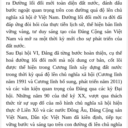
ra Đường lối đổi mới toàn diện đất nước, đánh dấu
bước ngoặt quan trọng trên con đường quá độ lên chủ
nghĩa xã hội ở Việt Nam. Đường lối đổi mới ra đời đã
đáp ứng đòi hỏi của thực tiễn lịch sử, thể hiện bản lĩnh
vững vàng, tư duy sáng tạo của Đảng Cộng sản Việt
Nam và mở ra một thời kỳ mới cho sự phát triển của
đất nước.
Sau Đại hội VI, Đảng đã từng bước hoàn thiện, cụ thể
hoá đường lối đổi mới mà nội dung cơ bản, cốt lõi
được thể hiện trong Cương lĩnh xây dựng đất nước
trong thời kỳ quá độ lên chủ nghĩa xã hội (Cương lĩnh
năm 1991 và Cương lĩnh bổ sung, phát triển năm 2011)
và các văn kiện quan trọng của Đảng qua các kỳ Đại
hội. Những năm 90 của thế kỷ XX, vượt qua thách
thức từ sự sụp đổ của mô hình chủ nghĩa xã hội hiện
thực ở Liên Xô và các nước Đông Âu, Đảng Cộng sản
Việt Nam, Dân tộc Việt Nam đã kiên định, tiếp tục
vững bước và sáng tạo trên con đường đi lên chủ nghĩa