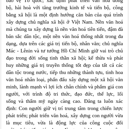
bảo vệ Tổ quốc; xác định phát triển văn hoá đồng
bộ, hài hoà với tăng trưởng kinh tế và tiến bộ, công
bằng xã hội là một định hướng căn bản của quá trình
xây dựng chủ nghĩa xã hội ở Việt Nam. Nền văn hoá
mà chúng ta xây dựng là nền văn hoá tiên tiến, đậm đà
bản sắc dân tộc, một nền văn hoá thống nhất trong đa
dạng, dựa trên các giá trị tiến bộ, nhân văn; chủ nghĩa
Mác - Lênin và tư tưởng Hồ Chí Minh giữ vai trò chủ
đạo trong đời sống tinh thần xã hội; kế thừa và phát
huy những giá trị truyền thống tốt đẹp của tất cả các
dân tộc trong nước, tiếp thu những thành tựu, tinh hoa
văn hoá nhân loại, phấn đấu xây dựng một xã hội văn
minh, lành mạnh vì lợi ích chân chính và phẩm giá con
người, với trình độ tri thức, đạo đức, thể lực, lối
sống và thẩm mỹ ngày càng cao. Đảng ta luôn xác
định: Con người giữ vị trí trung tâm trong chiến lược
phát triển; phát triển văn hoá, xây dựng con người vừa
là mục tiêu, vừa là động lực của công cuộc đổi