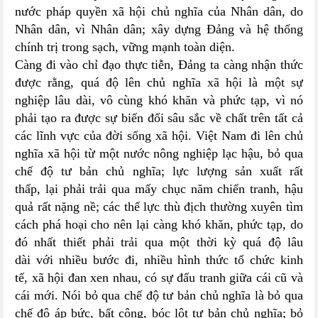
nước pháp quyền xã hội chủ nghĩa của Nhân dân, do
Nhân dân, vì Nhân dân; xây dựng Đảng và hệ thống
chính trị trong sạch, vững mạnh toàn diện.
Càng đi vào chỉ đạo thực tiễn, Đảng ta càng nhận thức
được rằng, quá độ lên chủ nghĩa xã hội là một sự
nghiệp lâu dài, vô cùng khó khăn và phức tạp, vì nó
phải tạo ra được sự biến đổi sâu sắc về chất trên tất cả
các lĩnh vực của đời sống xã hội. Việt Nam đi lên chủ
nghĩa xã hội từ một nước nông nghiệp lạc hậu, bỏ qua
chế độ tư bản chủ nghĩa; lực lượng sản xuất rất
thấp, lại phải trải qua mấy chục năm chiến tranh, hậu
quả rất nặng nề; các thế lực thù địch thường xuyên tìm
cách phá hoại cho nên lại càng khó khăn, phức tạp, do
đó nhất thiết phải trải qua một thời kỳ quá độ lâu
dài với nhiều bước đi, nhiều hình thức tổ chức kinh
tế, xã hội đan xen nhau, có sự đấu tranh giữa cái cũ và
cái mới. Nói bỏ qua chế độ tư bản chủ nghĩa là bỏ qua
chế độ áp bức, bất công, bóc lột tư bản chủ nghĩa; bỏ