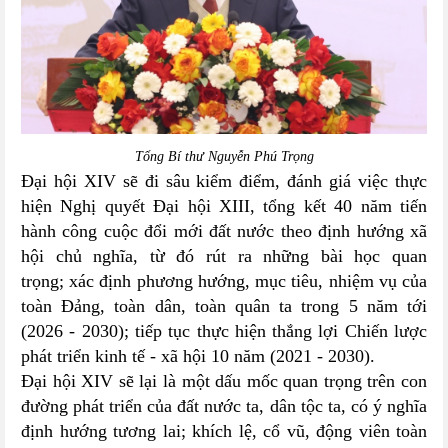
Tổng Bí thư Nguyễn Phú Trọng
Đại hội XIV sẽ đi sâu kiểm điểm, đánh giá việc thực
hiện Nghị quyết Đại hội XIII, tổng kết 40 năm tiến
hành công cuộc đổi mới đất nước theo định hướng xã
hội chủ nghĩa, từ đó rút ra những bài học quan
trọng; xác định phương hướng, mục tiêu, nhiệm vụ của
toàn Đảng, toàn dân, toàn quân ta trong 5 năm tới
(2026 - 2030); tiếp tục thực hiện thắng lợi Chiến lược
phát triển kinh tế - xã hội 10 năm (2021 - 2030).
Đại hội XIV sẽ lại là một dấu mốc quan trọng trên con
đường phát triển của đất nước ta, dân tộc ta, có ý nghĩa
định hướng tương lai; khích lệ, cổ vũ, động viên toàn