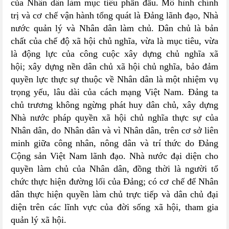
của Nhân dân làm mục tiêu phấn đấu. Mô hình chính
trị và cơ chế vận hành tổng quát là Đảng lãnh đạo, Nhà
nước quản lý và Nhân dân làm chủ. Dân chủ là bản
chất của chế độ xã hội chủ nghĩa, vừa là mục tiêu, vừa
là động lực của công cuộc xây dựng chủ nghĩa xã
hội; xây dựng nền dân chủ xã hội chủ nghĩa, bảo đảm
quyền lực thực sự thuộc về Nhân dân là một nhiệm vụ
trọng yếu, lâu dài của cách mạng Việt Nam. Đảng ta
chủ trương không ngừng phát huy dân chủ, xây dựng
Nhà nước pháp quyền xã hội chủ nghĩa thực sự của
Nhân dân, do Nhân dân và vì Nhân dân, trên cơ sở liên
minh giữa công nhân, nông dân và trí thức do Đảng
Cộng sản Việt Nam lãnh đạo. Nhà nước đại diện cho
quyền làm chủ của Nhân dân, đồng thời là người tổ
chức thực hiện đường lối của Đảng; có cơ chế để Nhân
dân thực hiện quyền làm chủ trực tiếp và dân chủ đại
diện trên các lĩnh vực của đời sống xã hội, tham gia
quản lý xã hội.