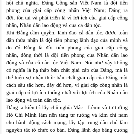
hội chủ nghĩa. Đảng Cộng sản Việt Nam là đội tiên
phong của giai cấp công nhân Việt Nam; Đảng ra
đời, tồn tại và phát triển là vì lợi ích của giai cấp công
nhân, Nhân dân lao động và của cả dân tộc.
Khi Đảng cầm quyền, lãnh đạo cả dân tộc, được toàn
dân thừa nhận là đội tiên phong lãnh đạo của mình và
do đó Đảng là đội tiên phong của giai cấp công
nhân, đồng thời là đội tiên phong của Nhân dân lao
động và của cả dân tộc Việt Nam. Nói như vậy không
có nghĩa là hạ thấp bản chất giai cấp của Đảng, mà là
thể hiện sự nhận thức bản chất giai cấp của Đảng một
cách sâu sắc hơn, đầy đủ hơn, vì giai cấp công nhân là
giai cấp có lợi ích thống nhất với lợi ích của Nhân dân
lao động và toàn dân tộc.
Đảng ta kiên trì lấy chủ nghĩa Mác - Lênin và tư tưởng
Hồ Chí Minh làm nền tảng tư tưởng và kim chỉ nam
cho hành động cách mạng, lấy tập trung dân chủ làm
nguyên tắc tổ chức cơ bản. Đảng lãnh đạo bằng cương