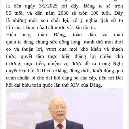
là đến ngày 3/2/2025 tới đây, Đảng ta sẽ tròn
95 tuổi, và đến năm 2030 sẽ tròn 100 tuổi. Đây
là những mốc son chói lọi, có ý nghĩa lịch sử to
lớn của Đảng, của Đất nước và Dân tộc ta.
Hiện nay, toàn Đảng, toàn dân và toàn
quân ta đang chung sức đồng lòng, tranh thủ mọi thời
cơ và thuận lợi, vượt qua mọi khó khăn và thách
thức, quyết tâm thực hiện thắng lợi nhiều chủ
trương, mục tiêu, nhiệm vụ được đề ra trong Nghị
quyết Đại hội XIII của Đảng; đồng thời, khởi động quá
trình chuẩn bị cho đại hội đảng bộ các cấp, tiến tới Đại
hội đại biểu toàn quốc lần thứ XIV của Đảng.