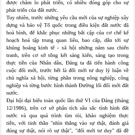
được chăm lo phát triển, có nhiều đóng góp cho sự
phát triển của đất nước.
Tuy nhiên, trước những yêu cầu mới của sự nghiệp xây
dựng và bảo vệ Tổ quốc trong điều kiện đất nước đã
hoà bình, để khắc phục những bất cập của cơ chế kế
hoạch hoá tập trung quan liêu, bao cấp, dẫn tới sự
khủng hoảng kinh tế - xã hội những năm sau chiến
tranh, trên cơ sở tổng kết sáng kiến, sáng tạo trong
thực tiễn của Nhân dân, Đảng ta đã tiến hành công
cuộc đổi mới, trước hết là đổi mới tư duy lý luận về
chủ nghĩa xã hội, từng phần trong nông nghiệp, công
nghiệp và từng bước hình thành Đường lối đổi mới đất
nước.
Đại hội đại biểu toàn quốc lần thứ VI của Đảng (tháng
12/1986), trên cơ sở phân tích sâu sắc tình hình đất
nước và qua quá trình tìm tòi, khảo nghiệm thực
tiễn, với tinh thần "nhìn thẳng vào sự thật, đánh giá
đúng sự thật, nói rõ sự thật", "đổi mới tư duy" đã đề