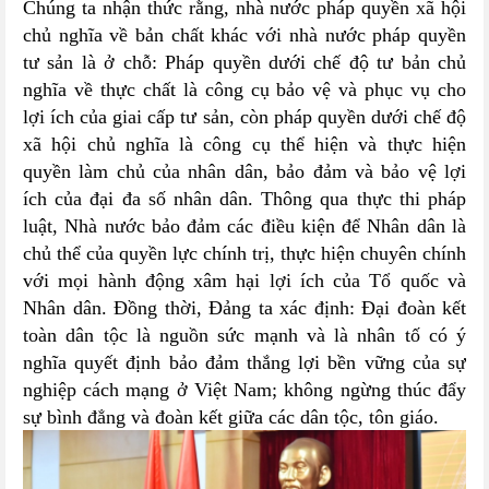
Chúng ta nhận thức rằng, nhà nước pháp quyền xã hội
chủ nghĩa về bản chất khác với nhà nước pháp quyền
tư sản là ở chỗ: Pháp quyền dưới chế độ tư bản chủ
nghĩa về thực chất là công cụ bảo vệ và phục vụ cho
lợi ích của giai cấp tư sản, còn pháp quyền dưới chế độ
xã hội chủ nghĩa là công cụ thể hiện và thực hiện
quyền làm chủ của nhân dân, bảo đảm và bảo vệ lợi
ích của đại đa số nhân dân. Thông qua thực thi pháp
luật, Nhà nước bảo đảm các điều kiện để Nhân dân là
chủ thể của quyền lực chính trị, thực hiện chuyên chính
với mọi hành động xâm hại lợi ích của Tổ quốc và
Nhân dân. Đồng thời, Đảng ta xác định: Đại đoàn kết
toàn dân tộc là nguồn sức mạnh và là nhân tố có ý
nghĩa quyết định bảo đảm thắng lợi bền vững của sự
nghiệp cách mạng ở Việt Nam; không ngừng thúc đẩy
sự bình đẳng và đoàn kết giữa các dân tộc, tôn giáo.