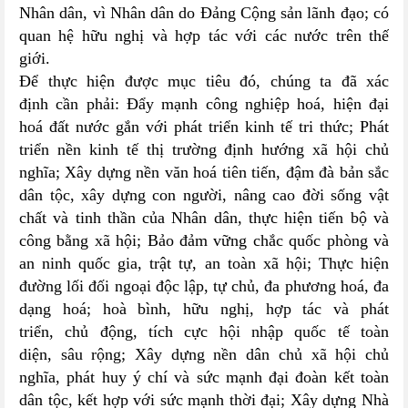
Nhân dân, vì Nhân dân do Đảng Cộng sản lãnh đạo; có
quan hệ hữu nghị và hợp tác với các nước trên thế
giới.
Để thực hiện được mục tiêu đó, chúng ta đã xác
định cần phải: Đẩy mạnh công nghiệp hoá, hiện đại
hoá đất nước gắn với phát triển kinh tế tri thức; Phát
triển nền kinh tế thị trường định hướng xã hội chủ
nghĩa; Xây dựng nền văn hoá tiên tiến, đậm đà bản sắc
dân tộc, xây dựng con người, nâng cao đời sống vật
chất và tinh thần của Nhân dân, thực hiện tiến bộ và
công bằng xã hội; Bảo đảm vững chắc quốc phòng và
an ninh quốc gia, trật tự, an toàn xã hội; Thực hiện
đường lối đối ngoại độc lập, tự chủ, đa phương hoá, đa
dạng hoá; hoà bình, hữu nghị, hợp tác và phát
triển, chủ động, tích cực hội nhập quốc tế toàn
diện, sâu rộng; Xây dựng nền dân chủ xã hội chủ
nghĩa, phát huy ý chí và sức mạnh đại đoàn kết toàn
dân tộc, kết hợp với sức mạnh thời đại; Xây dựng Nhà