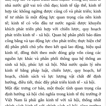
nhà nước giữ vai trò chủ đạo; kinh tế tập thể, kinh tế
hợp tác không ngừng được củng cố và phát triển; kinh
tế tư nhân là một động lực quan trọng của nền kinh
tế; kinh tế có vốn đầu tư nước ngoài được khuyến
khích phát triển phù hợp với chiến lược, quy hoạch
phát triển kinh tế - xã hội. Quan hệ phân phối bảo đảm
công bằng và tạo động lực cho phát triển; thực hiện chế
độ phân phối chủ yếu theo kết quả lao động, hiệu quả
kinh tế, đồng thời theo mức đóng góp vốn cùng các
nguồn lực khác và phân phối thông qua hệ thống an
sinh xã hội, phúc lợi xã hội. Nhà nước quản lý nền
kinh tế bằng pháp luật, chiến lược, quy hoạch, kế
hoạch, chính sách và lực lượng vật chất để định
hướng, điều tiết, thúc đẩy phát triển kinh tế - xã hội.
Một đặc trưng cơ bản, một thuộc tính quan trọng của
định hướng xã hội chủ nghĩa trong kinh tế thị trường ở
Việt Nam là phải gắn kinh tế với xã hội, thống nhất
chính sách kinh tế với chính sách xã hội, tăng trưởng