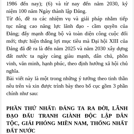
1986 đến nay); (6) và từ nay đến năm 2030, kỷ
niệm 100 năm Ngày thành lập Đảng.
Từ đó, đề ra các nhiệm vụ và giải pháp nhằm tiếp
tục nâng cao năng lực lãnh đạo - cầm quyền của
Đảng; đẩy mạnh đồng bộ và toàn diện công cuộc đổi
mới; thực hiện thắng lợi mục tiêu mà Đại hội XIII của
Đảng đã đề ra là đến năm 2025 và năm 2030 xây dựng
đất nước ta ngày càng giàu mạnh, dân chủ, phồn
vinh, văn minh, hạnh phúc, theo định hướng xã hội chủ
nghĩa.
Bài viết này là một trong những ý tưởng theo tinh thần
nêu trên và xin được trình bày theo bố cục gồm 3 phần
chính như sau:
PHẦN THỨ NHẤT: ĐẢNG TA RA ĐỜI, LÃNH
ĐẠO ĐẤU TRANH GIÀNH ĐỘC LẬP DÂN
TỘC, GIẢI PHÓNG MIỀN NAM, THỐNG NHẤT
ĐẤT NƯỚC