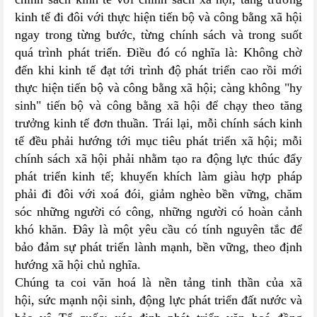
kinh tế đi đôi với thực hiện tiến bộ và công bằng xã hội
ngay trong từng bước, từng chính sách và trong suốt
quá trình phát triển. Điều đó có nghĩa là: Không chờ
đến khi kinh tế đạt tới trình độ phát triển cao rồi mới
thực hiện tiến bộ và công bằng xã hội; càng không "hy
sinh" tiến bộ và công bằng xã hội để chạy theo tăng
trưởng kinh tế đơn thuần. Trái lại, mỗi chính sách kinh
tế đều phải hướng tới mục tiêu phát triển xã hội; mỗi
chính sách xã hội phải nhằm tạo ra động lực thúc đẩy
phát triển kinh tế; khuyến khích làm giàu hợp pháp
phải đi đôi với xoá đói, giảm nghèo bền vững, chăm
sóc những người có công, những người có hoàn cảnh
khó khăn. Đây là một yêu cầu có tính nguyên tắc để
bảo đảm sự phát triển lành mạnh, bền vững, theo định
hướng xã hội chủ nghĩa.
Chúng ta coi văn hoá là nền tảng tinh thần của xã
hội, sức mạnh nội sinh, động lực phát triển đất nước và