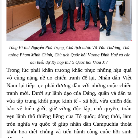
Tổng Bí thư Nguyễn Phú Trọng, Chủ tịch nước Võ Văn Thưởng, Thủ
tướng Phạm Minh Chính, Chủ tịch Quốc hội Vương Đình Huệ và các
đại biểu dự Kỳ họp thứ 5 Quốc hội khóa XV
Trong lúc phải khẩn trương khắc phục những hậu quả
vô cùng nặng nề do chiến tranh để lại, Nhân dân Việt
Nam lại tiếp tục phải đương đầu với những cuộc chiến
tranh mới. Dưới sự lãnh đạo của Đảng, quân và dân ta
vừa tập trung khôi phục kinh tế - xã hội, vừa chiến đấu
bảo vệ biên giới, giữ vững độc lập, chủ quyền, toàn
vẹn lãnh thổ thiêng liêng của Tổ quốc; đồng thời, làm
tròn nghĩa vụ quốc tế giúp nhân dân Campuchia thoát
khỏi hoạ diệt chủng và tiến hành công cuộc hồi sinh