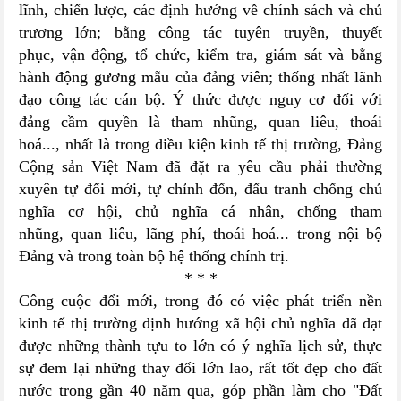
lĩnh, chiến lược, các định hướng về chính sách và chủ
trương lớn; bằng công tác tuyên truyền, thuyết
phục, vận động, tổ chức, kiểm tra, giám sát và bằng
hành động gương mẫu của đảng viên; thống nhất lãnh
đạo công tác cán bộ. Ý thức được nguy cơ đối với
đảng cầm quyền là tham nhũng, quan liêu, thoái
hoá..., nhất là trong điều kiện kinh tế thị trường, Đảng
Cộng sản Việt Nam đã đặt ra yêu cầu phải thường
xuyên tự đổi mới, tự chỉnh đốn, đấu tranh chống chủ
nghĩa cơ hội, chủ nghĩa cá nhân, chống tham
nhũng, quan liêu, lãng phí, thoái hoá... trong nội bộ
Đảng và trong toàn bộ hệ thống chính trị.
* * ​*
Công cuộc đổi mới, trong đó có việc phát triển nền
kinh tế thị trường định hướng xã hội chủ nghĩa đã đạt
được những thành tựu to lớn có ý nghĩa lịch sử, thực
sự đem lại những thay đổi lớn lao, rất tốt đẹp cho đất
nước trong gần 40 năm qua, góp phần làm cho "Đất