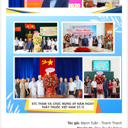
Tác giả:
Mạnh Tuấn - Thanh Thanh
Ban Truyền thông