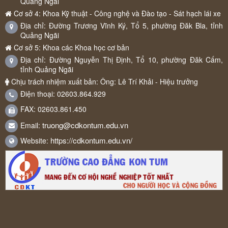
Quảng Ngãi
Cơ sở 4: Khoa Kỹ thuật - Công nghệ và Đào tạo - Sát hạch lái xe
Địa chỉ: Đường Trương Vĩnh Ký, Tổ 5, phường Đăk Bla, tỉnh
Quảng Ngãi
Cơ sở 5: Khoa các Khoa học cơ bản
Địa chỉ: Đường Nguyễn Thị Định, Tổ 10, phường Đăk Cấm,
tỉnh Quảng Ngãi
Chịu trách nhiệm xuất bản: Ông: Lê Trí Khải - Hiệu trưởng
Điện thoại: 02603.864.929
FAX: 02603.861.450
truong@cdkontum.edu.vn
Email:
https://cdkontum.edu.vn/
Website: