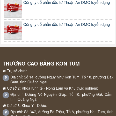
Công ty cổ phần đầu tư Thuận An DMC tuyển dụng
Công ty cổ phần đầu tư Thuận An DMC tuyển dụng
TRƯỜNG CAO ĐẲNG KON TUM
Trụ sở chính:
Địa chỉ: Số 14, đường Ngụy Như Kon Tum, Tổ 10, phường Đăk
Cấm, tỉnh Quảng Ngãi
Cơ sở 2: Khoa Kinh tế - Nông Lâm và Khu thực nghiệm:
Địa chỉ: Đường Võ Nguyên Giáp, Tổ 10, phường Đăk Cấm,
tỉnh Quảng Ngãi
Cơ sở 3: Khoa Y - Dược:
Địa chỉ: Số 347, đường Bà Triệu, Tổ 8, phường Kon Tum, tỉnh