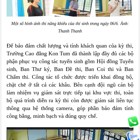
Một số hình ảnh thi năng khiếu của thí sinh trong ngày 06/6. Ảnh:
Thanh Thanh
Để bảo đảm chất lượng và tính khách quan của kỳ thi,
Trường Cao đẳng Kon Tum đã thành lập đầy đủ các bộ
phận phục vụ công tác tuyển sinh gồm Hội đồng Tuyển
sinh, Ban Thư ký, Ban Đề thi, Ban Coi thi và Ban
Chấm thi. Công tác tổ chức được triển khai đồng bộ,
chặt chẽ ở tất cả các khâu. Bên cạnh đội ngũ cán bộ
làm nhiệm vụ giám sát trực tiếp tại khu vực thi, toàn
bộ quá trình diễn ra kỳ thi còn được giám sát liên tục
thông qua hệ thống camera, góp phần bảo đảm tính
công bằng, minh bạch và đúng quy chế.