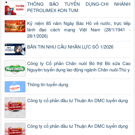
THÔNG BÁO TUYỂN DỤNG-CHI NHÁNH
PETROLIMEX KON TUM
Kỷ niệm 85 năm Ngày Bác Hồ về nước, trực tiếp
lãnh đạo cách mạng Việt Nam (28/1/1941 -
28/1/2026)
BẢN TIN NHU CẦU NHÂN LỰC SỐ 1/2026
Công ty Cổ phần Chăn nuôi Bò thịt Bò sữa Cao
Nguyên tuyển dụng lao động ngành Chăn nuôi-Thú y
Thông tin tuyển dụng
Công ty cổ phần đầu tư Thuận An DMC tuyển dụng
Công ty cổ phần đầu tư Thuận An DMC tuyển dụng