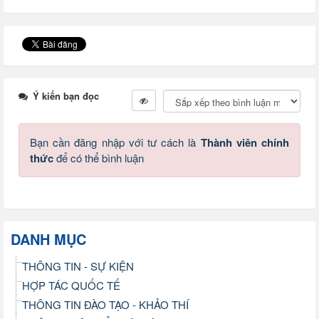
Ý kiến bạn đọc
Bạn cần đăng nhập với tư cách là
Thành viên chính
thức
để có thể bình luận
DANH MỤC
THÔNG TIN - SỰ KIỆN
HỢP TÁC QUỐC TẾ
THÔNG TIN ĐÀO TẠO - KHẢO THÍ