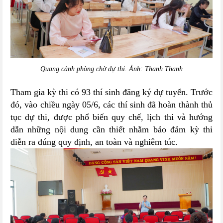
Quang cảnh phòng chờ dự thi. Ảnh: Thanh Thanh
Tham gia kỳ thi có 93 thí sinh đăng ký dự tuyển. Trước
đó, vào chiều ngày 05/6, các thí sinh đã hoàn thành thủ
tục dự thi, được phổ biến quy chế, lịch thi và hướng
dẫn những nội dung cần thiết nhằm bảo đảm kỳ thi
diễn ra đúng quy định, an toàn và nghiêm túc.