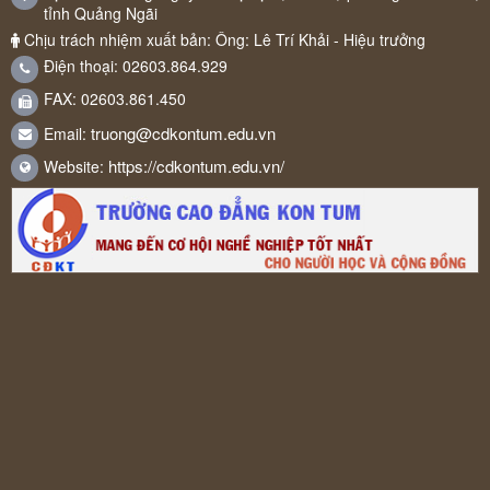
tỉnh Quảng Ngãi
Chịu trách nhiệm xuất bản: Ông: Lê Trí Khải - Hiệu trưởng
Điện thoại: 02603.864.929
FAX: 02603.861.450
truong@cdkontum.edu.vn
Email:
https://cdkontum.edu.vn/
Website: