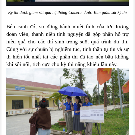
Kỳ thi được giám sát qua hệ thống Camera. Ảnh: Ban giám sát kỳ thi
Bên cạnh đó, sự đồng hành nhiệt tình của lực lượng
đoàn viên, thanh niên tình nguyện đã góp phần hỗ trợ
hiệu quả cho các thí sinh trong suốt quá trình dự thi.
Cùng với sự chuẩn bị nghiêm túc, tinh thần tự tin và sự
th hiện tốt nhất tại các phần thi đã tạo nên bầu không
khí sôi nổi, tích cực cho kỳ thi năng khiếu lần này.