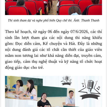
Thí sinh tham dự và nghe phổ biến Quy chế thi. Ảnh: Thanh Thanh
Theo kế hoạch, từ ngày 06 đến ngày 07/6/2026, các thí
sinh lần lượt tham gia các nội dung thi năng khiếu
gồm: Đọc diễn cảm, Kể chuyện và Hát. Đây là những
nội dung đánh giá các tố chất cần thiết của giáo viên
mầm non tương lai như khả năng diễn đạt, truyền cảm,
giao tiếp, cảm thụ nghệ thuật và kỹ năng tổ chức hoạt
động giáo dục cho trẻ.