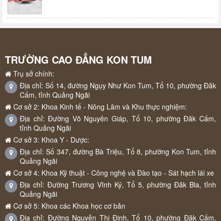
TRƯỜNG CAO ĐẲNG KON TUM
Trụ sở chính:
Địa chỉ: Số 14, đường Ngụy Như Kon Tum, Tổ 10, phường Đăk
Cấm, tỉnh Quảng Ngãi
Cơ sở 2: Khoa Kinh tế - Nông Lâm và Khu thực nghiệm:
Địa chỉ: Đường Võ Nguyên Giáp, Tổ 10, phường Đăk Cấm,
tỉnh Quảng Ngãi
Cơ sở 3: Khoa Y - Dược:
Địa chỉ: Số 347, đường Bà Triệu, Tổ 8, phường Kon Tum, tỉnh
Quảng Ngãi
Cơ sở 4: Khoa Kỹ thuật - Công nghệ và Đào tạo - Sát hạch lái xe
Địa chỉ: Đường Trương Vĩnh Ký, Tổ 5, phường Đăk Bla, tỉnh
Quảng Ngãi
Cơ sở 5: Khoa các Khoa học cơ bản
Địa chỉ: Đường Nguyễn Thị Định, Tổ 10, phường Đăk Cấm,