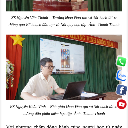
KS Nguyễn Văn Thành – Trưởng khoa Đào tạo và Sát hạch lái xe
thông qua Kế hoạch đào tạo và Nội quy học tập. Ảnh: Thanh Thanh
KS Nguyễn Khắc Vinh – Nhà giáo khoa Đào tạo và Sát hạch lái xe
hướng dẫn phần mềm học tập. Ảnh: Thanh Thanh
Với phương châm đồng hành cùng người học từ ngày