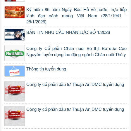
Kỷ niệm 85 năm Ngày Bác Hồ về nước, trực tiếp
lãnh đạo cách mạng Việt Nam (28/1/1941 -
28/1/2026)
BẢN TIN NHU CẦU NHÂN LỰC SỐ 1/2026
Công ty Cổ phần Chăn nuôi Bò thịt Bò sữa Cao
Nguyên tuyển dụng lao động ngành Chăn nuôi-Thú y
Thông tin tuyển dụng
Công ty cổ phần đầu tư Thuận An DMC tuyển dụng
Công ty cổ phần đầu tư Thuận An DMC tuyển dụng