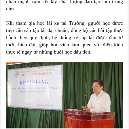
nhấn mạnh cam kết lấy chất lượng đào tạo làm trung
tâm.
Khi tham gia học lái xe tại Trường, ggười học được
tiếp cận sân tập lái đạt chuẩn, đồng bộ các bài tập thực
hành theo quy định; hệ thống xe tập lái được đầu tư
mới, hiện đại, giúp học viên làm quen với điều kiện
thực tế ngay từ những buổi học đầu tiên.