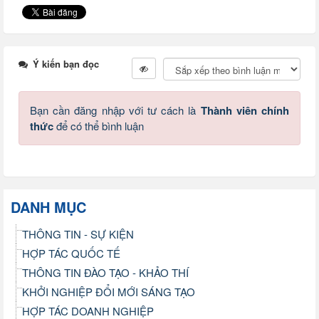
Ý kiến bạn đọc
Bạn cần đăng nhập với tư cách là
Thành viên chính
thức
để có thể bình luận
DANH MỤC
THÔNG TIN - SỰ KIỆN
HỢP TÁC QUỐC TẾ
THÔNG TIN ĐÀO TẠO - KHẢO THÍ
KHỞI NGHIỆP ĐỔI MỚI SÁNG TẠO
HỢP TÁC DOANH NGHIỆP