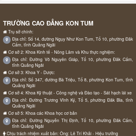
TRƯỜNG CAO ĐẲNG KON TUM
Trụ sở chính:
Địa chỉ: Số 14, đường Ngụy Như Kon Tum, Tổ 10, phường Đăk
Cấm, tỉnh Quảng Ngãi
Cơ sở 2: Khoa Kinh tế - Nông Lâm và Khu thực nghiệm:
Địa chỉ: Đường Võ Nguyên Giáp, Tổ 10, phường Đăk Cấm,
tỉnh Quảng Ngãi
Cơ sở 3: Khoa Y - Dược:
Địa chỉ: Số 347, đường Bà Triệu, Tổ 8, phường Kon Tum, tỉnh
Quảng Ngãi
Cơ sở 4: Khoa Kỹ thuật - Công nghệ và Đào tạo - Sát hạch lái xe
Địa chỉ: Đường Trương Vĩnh Ký, Tổ 5, phường Đăk Bla, tỉnh
Quảng Ngãi
Cơ sở 5: Khoa các Khoa học cơ bản
Địa chỉ: Đường Nguyễn Thị Định, Tổ 10, phường Đăk Cấm,
tỉnh Quảng Ngãi
Chịu trách nhiệm xuất bản: Ông: Lê Trí Khải - Hiệu trưởng