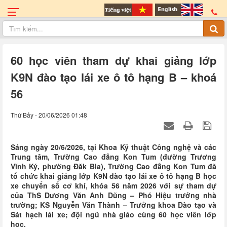
60 học viên tham dự khai giảng lớp
K9N đào tạo lái xe ô tô hạng B – khoá
56
Thứ Bảy - 20/06/2026 01:48
Sáng ngày 20/6/2026, tại Khoa Kỹ thuật Công nghệ và các
Trung tâm, Trường Cao đẳng Kon Tum (đường Trương
Vĩnh Ký, phường Đăk Bla), Trường Cao đẳng Kon Tum đã
tổ chức khai giảng lớp K9N đào tạo lái xe ô tô hạng B học
xe chuyển số cơ khí, khóa 56 năm 2026 với sự tham dự
của ThS Dương Văn Anh Dũng – Phó Hiệu trưởng nhà
trường; KS Nguyễn Văn Thành – Trưởng khoa Đào tạo và
Sát hạch lái xe; đội ngũ nhà giáo cùng 60 học viên lớp
học.