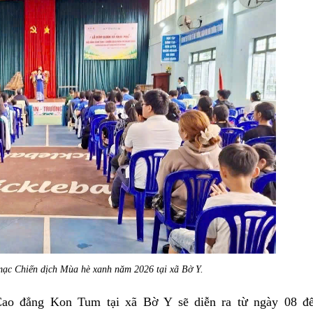
ạc Chiến dịch Mùa hè xanh năm 2026 tại xã Bờ Y.
Cao đẳng Kon Tum tại xã Bờ Y sẽ diễn ra từ ngày 08 đ