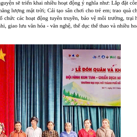
 nguyện sẽ triển khai nhiều hoạt động ý nghĩa như: Lắp đặt cô
ăng lượng mặt trời; Cải tạo sân chơi cho trẻ em; trao quà c
ổ chức các hoạt động tuyên truyền, bảo vệ môi trường, trại 
hi, giao lưu văn hóa - văn nghệ, thể dục thể thao và nhiều ho