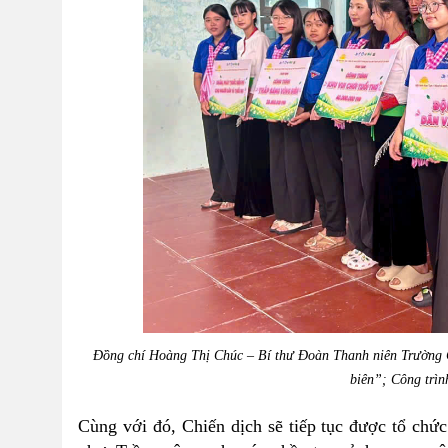
Đồng chí Hoàng Thị Chúc – Bí thư Đoàn Thanh niên Trường
biên”;
Công trìn
Cùng với đó, Chiến dịch sẽ tiếp tục được tổ chứ