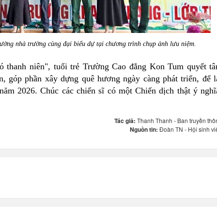
ng nhà trường cùng đại biểu dự tại chương trình chụp ảnh lưu niệm.
có thanh niên", tuổi trẻ Trường Cao đẳng Kon Tum quyết t
ện, góp phần xây dựng quê hương ngày càng phát triển, để l
năm 2026. Chúc các chiến sĩ có một Chiến dịch thật ý nghĩ
Tác giả:
Thanh Thanh - Ban truyền thô
Nguồn tin:
Đoàn TN - Hội sinh vi