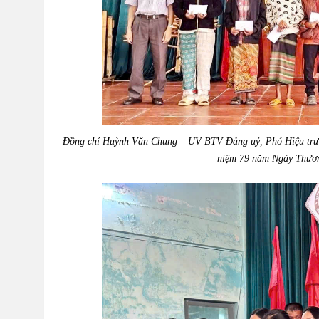
Đồng chí Huỳnh Văn Chung – UV BTV Đảng uỷ, Phó Hiệu trư
niệm
79 năm Ngày Thương