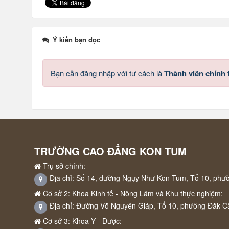
Ý kiến bạn đọc
Bạn cần đăng nhập với tư cách là
Thành viên chính
TRƯỜNG CAO ĐẲNG KON TUM
Trụ sở chính:
Địa chỉ: Số 14, đường Ngụy Như Kon Tum, Tổ 10, phư
Cơ sở 2: Khoa Kinh tế - Nông Lâm và Khu thực nghiệm:
Địa chỉ: Đường Võ Nguyên Giáp, Tổ 10, phường Đăk C
Cơ sở 3: Khoa Y - Dược: