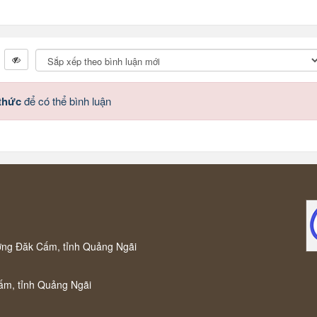
 thức
để có thể bình luận
ờng Đăk Cấm, tỉnh Quảng Ngãi
ấm, tỉnh Quảng Ngãi