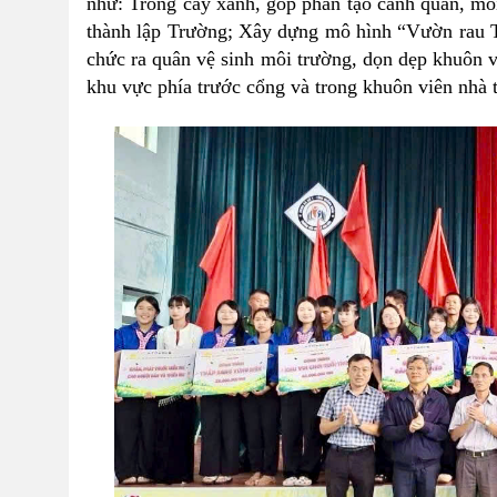
như: Trồng cây xanh, góp phần tạo cảnh quan, mô
thành lập Trường; Xây dựng mô hình “Vườn rau Th
chức ra quân vệ sinh môi trường, dọn dẹp khuôn v
khu vực phía trước cổng và trong khuôn viên nhà 