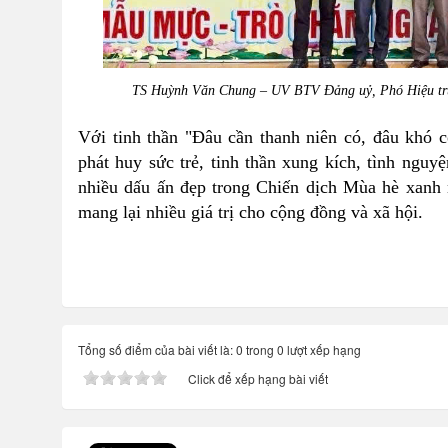
TS Huỳnh Văn Chung – UV BTV Đảng uỷ, Phó Hiệu trưở
Với tinh thần "Đâu cần thanh niên có, đâu khó 
phát huy sức trẻ, tinh thần xung kích, tình nguy
nhiều dấu ấn đẹp trong Chiến dịch Mùa hè xanh 
mang lại nhiều giá trị cho cộng đồng và xã hội.
Tổng số điểm của bài viết là: 0 trong 0 lượt xếp hạng
Click để xếp hạng bài viết