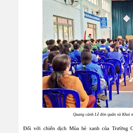
Quang cảnh Lễ đón quân và Khai m
Đối với chiến dịch Mùa hè xanh của Trường 