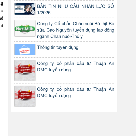
ng
BẢN TIN NHU CẦU NHÂN LỰC SỐ
ho
1/2026
hè
Công ty Cổ phần Chăn nuôi Bò thịt Bò
ạt
sữa Cao Nguyên tuyển dụng lao động
ngành Chăn nuôi-Thú y
Thông tin tuyển dụng
Công ty cổ phần đầu tư Thuận An
DMC tuyển dụng
Công ty cổ phần đầu tư Thuận An
DMC tuyển dụng