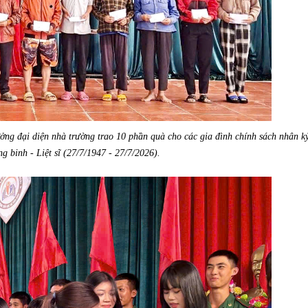
ởng đại diện nhà trường
trao 10 phần quà cho các gia đình chính sách nhân k
 binh - Liệt sĩ (27/7/1947 - 27/7/2026).