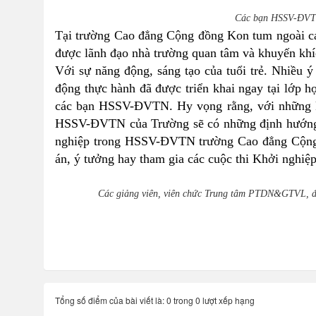
Các bạn HSSV-ĐVTN
Tại trường Cao đẳng Cộng đồng Kon tum ngoài c
được lãnh đạo nhà trường quan tâm và khuyến khí
Với sự năng động, sáng tạo của tuổi trẻ. Nhiều ý
động thực hành đã được triển khai ngay tại lớp h
các bạn HSSV-ĐVTN.
Hy vọng rằng,
với những 
HSSV-ĐVTN của Trường sẽ có những định hướng cụ
nghiệp trong HSSV-ĐVTN trường Cao đẳng Cộng đ
án, ý tưởng hay tham gia các cuộc thi Khởi nghiệp
Các giảng viên, viên chức Trung tâm PTDN&GTVL, đ
Tổng số điểm của bài viết là: 0 trong 0 lượt xếp hạng