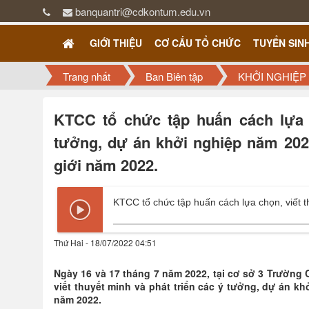
banquantri@cdkontum.edu.vn
GIỚI THIỆU
CƠ CẤU TỔ CHỨC
TUYỂN SIN
Trang nhất
Ban Biên tập
KHỞI NGHIỆP
KTCC tổ chức tập huấn cách lựa c
tưởng, dự án khởi nghiệp năm 20
giới năm 2022.
Thứ Hai - 18/07/2022 04:51
Ngày 16 và 17 tháng 7 năm 2022, tại cơ sở 3 Trườn
viết thuyết minh và phát triển các ý tưởng, dự án 
năm 2022.