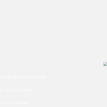
ờng Đăk Cấm, tỉnh Quảng Ngãi
ấm, tỉnh Quảng Ngãi
m, tỉnh Quảng Ngãi