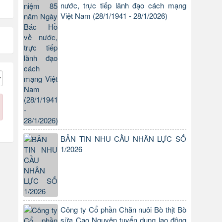
nước, trực tiếp lãnh đạo cách mạng
Việt Nam (28/1/1941 - 28/1/2026)
BẢN TIN NHU CẦU NHÂN LỰC SỐ
1/2026
Công ty Cổ phần Chăn nuôi Bò thịt Bò
sữa Cao Nguyên tuyển dụng lao động