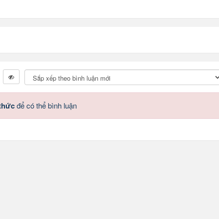
 thức
để có thể bình luận