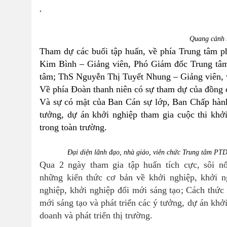
.
Quang cảnh 
Tham dự các buổi tập huấn, về phía Trung tâm ph
Kim Bình –
Giảng viên,
Phó Giám đốc Trung tâ
tâm
;
ThS Nguyễn Thị Tuyết Nhung –
Giảng viên, 
Về phía Đoàn thanh niên có sự tham dự của đồng 
Và sự có mặt của
Ban Cán sự lớp, Ban Chấp hàn
tưởng, dự án khởi nghiệp tham gia cuộc thi
khở
trong toàn trường.
Đại diện lãnh đạo, nhà giáo, viên chức Trung tâm 
Qua 2 ngày tham gia tập huấn tích cực, sôi 
những
kiến thức cơ bản
về khởi nghiệp, khởi n
nghiệp, khởi
nghiệp đổi mới sáng tạo
; Cách thức
mới sáng tạo
và
p
hát triển các ý
tưởng, dự án khởi
doanh và phát triển
thị trường
.