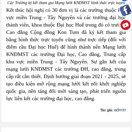
Các Trường ký kết tham gia Mạng lưới KNĐMST hình thức trực tuyến
Kết thúc hội nghị có 30 đơn vị là các trường thuộc khu
vực miền Trung - Tây Nguyên và các trường đại học
thành viên, khoa thuộc Đại học Huế trong đó có trường
Cao đẳng Cộng đồng Kon Tum đã ký kết tham gia
bằng hình thức trực tuyến cũng như trực tiếp (đối với
điểm cầu Đại học Huế) để hình thành nên Mạng lưới
KNĐMST các trường Đại học, Cao đẳng, Trung cấp
khu vực miền Trung - Tây Nguyên. Sự gắn kết của
mạng lưới KNĐMST các trường ĐH, cao đẳng, trung
cấp rất cần thiết. Định hướng giai đoạn 2021 - 2025, sẽ
tạo điều kiện mở rộng mạng lưới kết nối khởi nghiệp
quốc gia, nền tảng đổi mới sáng tạo, phát triển nguồn
lực liên kết các trường đại học, cao đẳng.
admin
Tác giả: