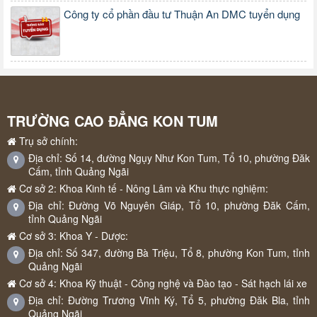
Công ty cổ phần đầu tư Thuận An DMC tuyển dụng
TRƯỜNG CAO ĐẲNG KON TUM
Trụ sở chính:
Địa chỉ: Số 14, đường Ngụy Như Kon Tum, Tổ 10, phường Đăk
Cấm, tỉnh Quảng Ngãi
Cơ sở 2: Khoa Kinh tế - Nông Lâm và Khu thực nghiệm:
Địa chỉ: Đường Võ Nguyên Giáp, Tổ 10, phường Đăk Cấm,
tỉnh Quảng Ngãi
Cơ sở 3: Khoa Y - Dược:
Địa chỉ: Số 347, đường Bà Triệu, Tổ 8, phường Kon Tum, tỉnh
Quảng Ngãi
Cơ sở 4: Khoa Kỹ thuật - Công nghệ và Đào tạo - Sát hạch lái xe
Địa chỉ: Đường Trương Vĩnh Ký, Tổ 5, phường Đăk Bla, tỉnh
Quảng Ngãi