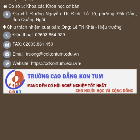
Cơ sở 5: Khoa các Khoa học cơ bản
Địa chỉ: Đường Nguyễn Thị Định, Tổ 10, phường Đăk Cấm,
tỉnh Quảng Ngãi
Chịu trách nhiệm xuất bản: Ông: Lê Trí Khải - Hiệu trưởng
Điện thoại: 02603.864.929
FAX: 02603.861.450
truong@cdkontum.edu.vn
Email:
https://cdkontum.edu.vn/
Website: