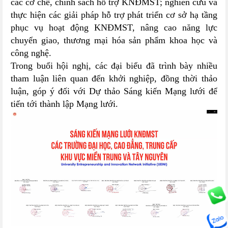
các cơ chế, chính sách hỗ trợ KNĐMST; nghiên cứu và
thực hiện các giải pháp hỗ trợ phát triển cơ sở hạ tầng
phục vụ hoạt động KNĐMST, nâng cao năng lực
chuyển giao, thương mại hóa sản phẩm khoa học và
công nghệ.
Trong buổi hội nghị, các đại biểu đã trình bày nhiều
tham luận liên quan đến khởi nghiệp, đồng thời thảo
luận, góp ý đối với Dự thảo Sáng kiến Mạng lưới để
tiến tới thành lập Mạng lưới.