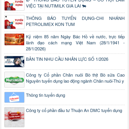
VIỆC TẠI NUTIMILK GIA LAI 🐄
THÔNG BÁO TUYỂN DỤNG-CHI NHÁNH
PETROLIMEX KON TUM
Kỷ niệm 85 năm Ngày Bác Hồ về nước, trực tiếp
lãnh đạo cách mạng Việt Nam (28/1/1941 -
28/1/2026)
BẢN TIN NHU CẦU NHÂN LỰC SỐ 1/2026
Công ty Cổ phần Chăn nuôi Bò thịt Bò sữa Cao
Nguyên tuyển dụng lao động ngành Chăn nuôi-Thú y
Thông tin tuyển dụng
Công ty cổ phần đầu tư Thuận An DMC tuyển dụng