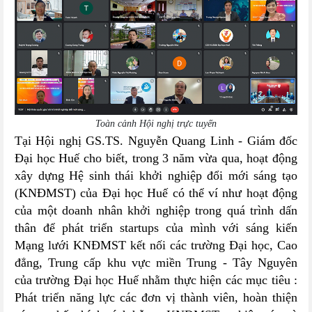
Toàn cảnh Hội nghị trực tuyến
Tại Hội nghị GS.TS. Nguyễn Quang Linh - Giám đốc
Đại học Huế cho biết, trong 3 năm vừa qua, hoạt động
xây dựng Hệ sinh thái khởi nghiệp đổi mới sáng tạo
(KNĐMST) của Đại học Huế có thể ví như hoạt động
của một doanh nhân khởi nghiệp trong quá trình dấn
thân để phát triển startups của mình với sáng kiến
Mạng lưới KNĐMST kết nối các trường Đại học, Cao
đẳng, Trung cấp khu vực miền Trung - Tây Nguyên
của trường Đại học Huế nhằm thực hiện các mục tiêu :
Phát triển năng lực các đơn vị thành viên, hoàn thiện