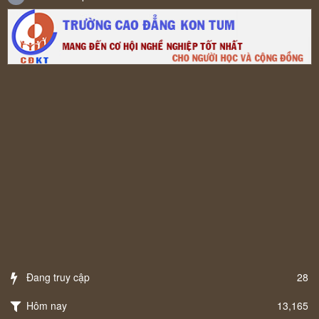
Đang truy cập
28
Hôm nay
13,165