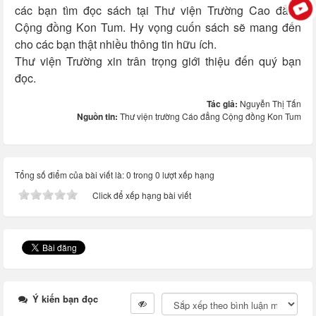
các bạn tìm đọc sách tại Thư viện Trường Cao đẳng
Cộng đồng Kon Tum. Hy vọng cuốn sách sẽ mang đến
cho các bạn thật nhiều thông tin hữu ích.
Thư viện Trường xin trân trọng giới thiệu đến quý bạn
đọc.
Tác giả:
Nguyễn Thị Tấn
Nguồn tin:
Thư viện trường Cáo đẳng Cộng đồng Kon Tum
Tổng số điểm của bài viết là: 0 trong 0 lượt xếp hạng
Click để xếp hạng bài viết
Ý kiến bạn đọc