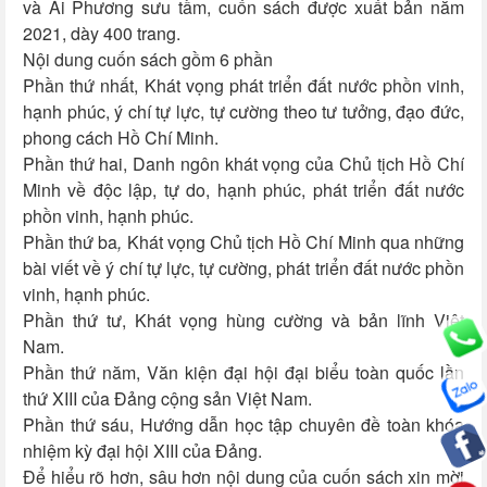
và Ái Phương sưu tầm,
cuốn sách được xuất bản năm
2021, dày 400 trang.
Nội dung cuốn sách gồm 6 phần
Phần thứ nhất, Khát vọng phát triển đất nước phồn vinh,
hạnh phúc, ý chí tự lực, tự cường theo tư tưởng, đạo đức,
phong cách Hồ Chí Minh.
Phần thứ hai, Danh ngôn khát vọng của Chủ tịch Hồ Chí
Minh
về độc lập, tự do, hạnh phúc, phát triển đất nước
phồn vinh, hạnh phúc.
Phần thứ ba
,
Khát vọng Chủ tịch Hồ Chí Minh
qua những
bài viết về ý chí tự lực, tự cường, phát triển đất nước phồn
vinh, hạnh phúc.
Phần thứ tư, Khát vọng hùng cường và bản lĩnh Việt
Nam.
Phần thứ năm, Văn kiện đại hội đại biểu toàn quốc lần
thứ XIII của Đảng cộng sản Việt Nam.
Phần thứ sáu, Hướng dẫn học tập chuyên đề toàn khóa
nhiệm kỳ đại hội XIII của Đảng.
Để hiểu rõ hơn, sâu hơn nội dung của cuốn sách xin mời