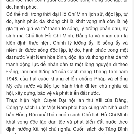
do, hạnh phúc.
Có thể nói, trong thời đại Hồ Chí Minh lịch sử, độc lập, tự
do, hạnh phúc đã không chỉ là khát vọng mà còn là hệ
giá trị vô giá và trở thành lẽ sống, lý tưởng phấn đấu, hy
sinh mà Chủ tịch Hồ Chí Minh, Đảng ta và nhân dân ta
kiên định thực hiện. Chính lý tưởng ấy, lẽ sống ấy và
niềm tin được sống độc lập, tự do, hạnh phúc trong một
đất nước Việt Nam hòa bình, độc lập và thống nhất đã trở
thành động lực để nhân dân ta một lòng nguyện đi theo
Đảng, làm nên thắng lợi của Cách mạng Tháng Tám năm
1945, của hai cuộc kháng chiến chống Pháp và chống
Mỹ cứu nước và tiếp tục hành trình đi lên chủ nghĩa xã
hội, xây dựng, bảo vệ và phát triển đất nước.
Thực hiện Nghị Quyết Đại hội lần thứ XIII của Đảng,
Công ty sách Luật Việt Nam phối hợp cùng với Nhà xuất
bản Hồng Đức xuất bản cuốn sách Chủ tịch Hồ Chí Minh
khát vọng độc lập dân tộc và phát triển đất nước theo
định hướng Xã hội chủ nghĩa
.
Cuốn sách do Tăng Bình