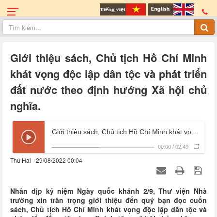
Giới thiệu sách, Chủ tịch Hồ Chí Minh
khát vọng độc lập dân tộc và phát triển
đất nước theo định hướng Xã hội chủ
nghĩa.
Giới thiệu sách, Chủ tịch Hồ Chí Minh khát vọng độc lập dân tộc và phát triển đất nước theo định hướng Xã hội chủ nghĩa.
00:00
/
02:49
Thứ Hai - 29/08/2022 00:04
Nhân dịp kỷ niệm Ngày quốc khánh 2/9, Thư viện Nhà
trường xin trân trọng giới thiệu đến quý bạn đọc cuốn
sách, Chủ tịch Hồ Chí Minh khát vọng độc lập dân tộc và