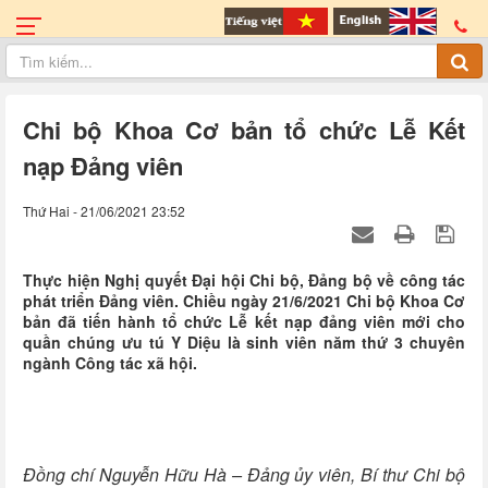
Chi bộ Khoa Cơ bản tổ chức Lễ Kết
nạp Đảng viên
Thứ Hai - 21/06/2021 23:52
Thực hiện Nghị quyết Đại hội Chi bộ, Đảng bộ về công tác
phát triển Đảng viên. Chiều ngày 21/6/2021 Chi bộ Khoa Cơ
bản đã tiến hành tổ chức Lễ kết nạp đảng viên mới cho
quần chúng ưu tú Y Diệu là sinh viên năm thứ 3 chuyên
ngành Công tác xã hội.
Đồng chí Nguyễn Hữu Hà – Đảng ủy viên, Bí thư Chi bộ