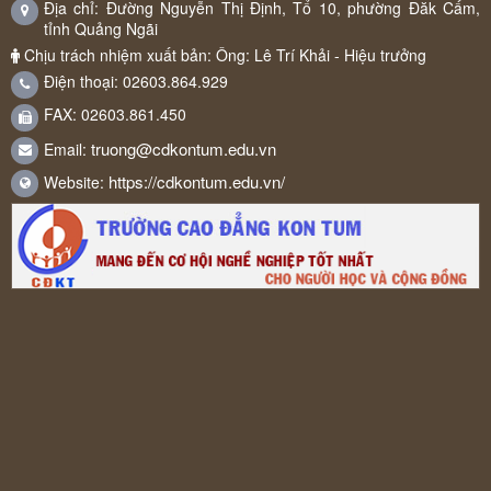
Địa chỉ: Đường Nguyễn Thị Định, Tổ 10, phường Đăk Cấm,
tỉnh Quảng Ngãi
Chịu trách nhiệm xuất bản: Ông: Lê Trí Khải - Hiệu trưởng
Điện thoại: 02603.864.929
FAX: 02603.861.450
truong@cdkontum.edu.vn
Email:
https://cdkontum.edu.vn/
Website: