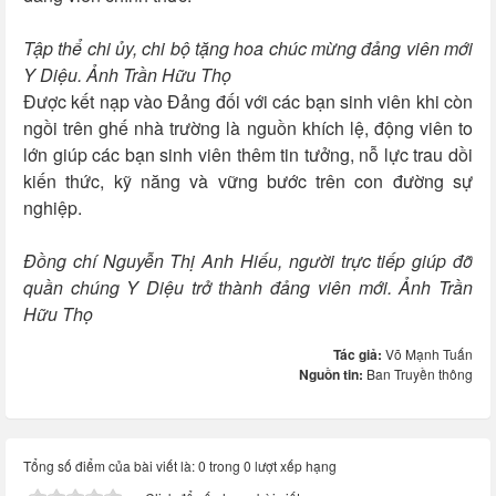
Tập thể chi ủy, chi bộ tặng hoa chúc mừng đảng viên mới
Y Diệu. Ảnh Trần Hữu Thọ
Được kết nạp vào Đảng đối với các bạn sinh viên khi còn
ngồi trên ghế nhà trường là nguồn khích lệ, động viên to
lớn giúp các bạn sinh viên thêm tin tưởng, nỗ lực trau dồi
kiến thức, kỹ năng và vững bước trên con đường sự
nghiệp.
Đồng chí Nguyễn Thị Anh Hiếu, người trực tiếp giúp đỡ
quần chúng Y Diệu trở thành đảng viên mới. Ảnh Trần
Hữu Thọ
Tác giả:
Võ Mạnh Tuấn
Nguồn tin:
Ban Truyền thông
Tổng số điểm của bài viết là: 0 trong 0 lượt xếp hạng