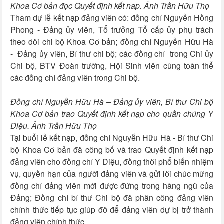
Khoa Cơ bản đọc Quyết định kết nap. Ảnh Trần Hữu Thọ
Tham dự lễ kết nạp đảng viên có: đồng chí Nguyễn Hồng
Phong - Đảng ủy viên, Tổ trưởng Tổ cấp ủy phụ trách
theo dõi chi bộ Khoa Cơ bản; đồng chí Nguyễn Hữu Hà
- Đảng ủy viên, Bí thư chi bộ; các đồng chí trong Chi ủy
Chi bộ, BTV Đoàn trường, Hội Sinh viên cùng toàn thể
các đồng chí đảng viên trong Chi bộ.
Đồng chí Nguyễn Hữu Hà – Đảng ủy viên, Bí thư Chi bộ
Khoa Cơ bản trao Quyết định kết nạp cho quần chúng Y
Diệu. Ảnh Trần Hữu Thọ
Tại buổi lễ kết nạp, đồng chí Nguyễn Hữu Hà - Bí thư Chi
bộ Khoa Cơ bản đã công bố và trao Quyết định kết nạp
đảng viên cho đồng chí Y Diệu, đồng thời phổ biến nhiệm
vụ, quyền hạn của người đảng viên và gửi lời chúc mừng
đồng chí đảng viên mới được đứng trong hàng ngũ của
Đảng; Đồng chí bí thư Chi bộ đã phân công đảng viên
chính thức tiếp tục giúp đỡ để đảng viên dự bị trở thành
đảng viên chính thức.