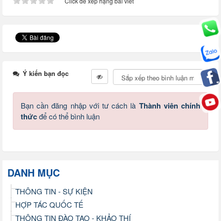
Click để xếp hạng bài viết
Ý kiến bạn đọc
Bạn cần đăng nhập với tư cách là
Thành viên chính
thức
để có thể bình luận
DANH MỤC
THÔNG TIN - SỰ KIỆN
HỢP TÁC QUỐC TẾ
THÔNG TIN ĐÀO TẠO - KHẢO THÍ