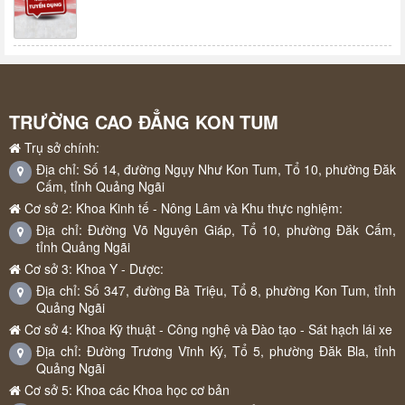
TRƯỜNG CAO ĐẲNG KON TUM
Trụ sở chính:
Địa chỉ: Số 14, đường Ngụy Như Kon Tum, Tổ 10, phường Đăk
Cấm, tỉnh Quảng Ngãi
Cơ sở 2: Khoa Kinh tế - Nông Lâm và Khu thực nghiệm:
Địa chỉ: Đường Võ Nguyên Giáp, Tổ 10, phường Đăk Cấm,
tỉnh Quảng Ngãi
Cơ sở 3: Khoa Y - Dược:
Địa chỉ: Số 347, đường Bà Triệu, Tổ 8, phường Kon Tum, tỉnh
Quảng Ngãi
Cơ sở 4: Khoa Kỹ thuật - Công nghệ và Đào tạo - Sát hạch lái xe
Địa chỉ: Đường Trương Vĩnh Ký, Tổ 5, phường Đăk Bla, tỉnh
Quảng Ngãi
Cơ sở 5: Khoa các Khoa học cơ bản