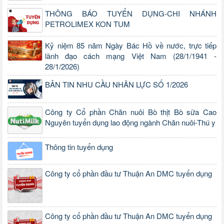
THÔNG BÁO TUYỂN DỤNG-CHI NHÁNH
PETROLIMEX KON TUM
Kỷ niệm 85 năm Ngày Bác Hồ về nước, trực tiếp
lãnh đạo cách mạng Việt Nam (28/1/1941 -
28/1/2026)
BẢN TIN NHU CẦU NHÂN LỰC SỐ 1/2026
Công ty Cổ phần Chăn nuôi Bò thịt Bò sữa Cao
Nguyên tuyển dụng lao động ngành Chăn nuôi-Thú y
Thông tin tuyển dụng
Công ty cổ phần đầu tư Thuận An DMC tuyển dụng
Công ty cổ phần đầu tư Thuận An DMC tuyển dụng