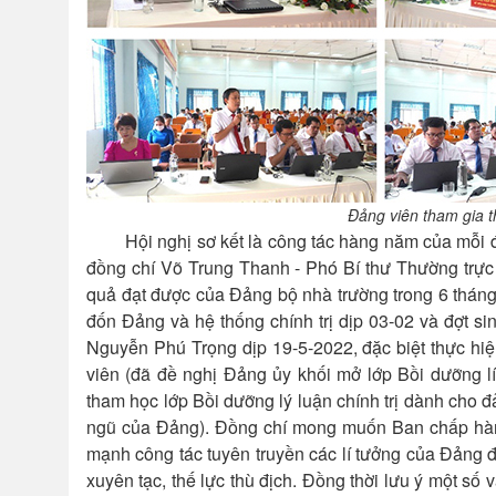
Đảng viên tham gia t
Hội nghị sơ kết là công tác hàng năm của mỗi đả
đồng chí Võ Trung Thanh - Phó Bí thư Thường trực 
quả đạt được của Đảng bộ nhà trường trong 6 tháng 
đốn Đảng và hệ thống chính trị dịp 03-02 và đợt si
Nguyễn Phú Trọng dịp 19-5-2022, đặc biệt thực hiện 
viên (đã đề nghị Đảng ủy khối mở lớp Bồi dưỡng lí
tham học lớp Bồi dưỡng lý luận chính trị dành cho 
ngũ của Đảng). Đồng chí mong muốn Ban chấp hành Đ
mạnh công tác tuyên truyền các lí tưởng của Đảng đ
xuyên tạc, thế lực thù địch. Đồng thời lưu ý một số 