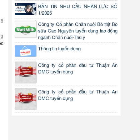
BẢN TIN NHU CẦU NHÂN LỰC SỐ
1/2026
Võ
Công ty Cổ phần Chăn nuôi Bò thịt Bò
sữa Cao Nguyên tuyển dụng lao động
ng
ngành Chăn nuôi-Thú y
ộc
Thông tin tuyển dụng
Công ty cổ phần đầu tư Thuận An
DMC tuyển dụng
Công ty cổ phần đầu tư Thuận An
DMC tuyển dụng