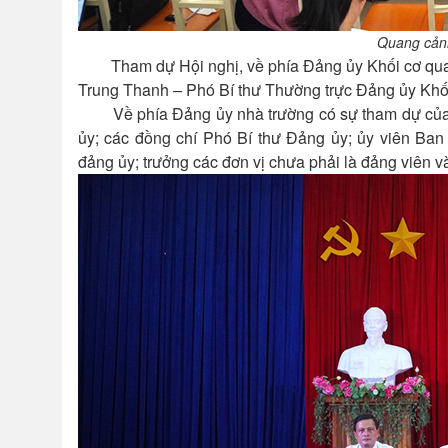
Quang cảnh
Tham dự Hội nghị, về phía Đảng ủy Khối cơ quan
Trung Thanh
–
Phó Bí thư Thường trực Đảng ủy Khố
Về phía Đảng ủy nhà trường có sự tham dự của 
ủy; các đồng chí Phó Bí thư Đảng ủy; ủy viên Ban
đảng ủy; trưởng các đơn vị chưa phải là đảng viên v