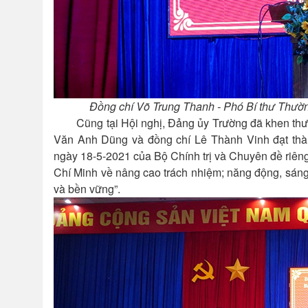
Đồng chí
Võ Trung Thanh
-
Phó Bí thư Thường
Cũng tại Hội nghị, Đảng ủy Trường đã khen thư
Văn Anh Dũng và đồng chí Lê Thành Vinh đạt thàn
ngày 18-5-2021 của Bộ Chính trị và Chuyên đề riêng
Chí Minh về nâng cao trách nhiệm; năng động, sáng
và bền vững”.