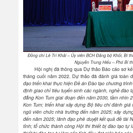
Đồng chí Lê Trí Khải – Ủy viên BCH Đảng bộ Khối, Bí t
Nguyễn Trung Hiếu – Phó Bí th
Hội nghị đã thông qua Dự thảo Báo cáo sơ kết 
tháng cuối năm 2022. Dự thảo đã đánh giá toàn d
đạo
triển khai thực hiện Đề án Đào tạo chương trình
định giao chỉ tiêu tuyển sinh các ngành, nghề đào 
đẳng Kon Tum giai đoạn đến năm 2030, tầm nhìn 2
Kon Tum; triển khai xây dựng Bộ tiêu chí đánh giá
ngũ viên chức nhà trường đến năm 2025; xây dựng
đến năm 2025; lãnh đạo phê duyệt kết quả đề tài 
tỉnh; tổ chức thành công Hội thi thiết bị đào tạo tự