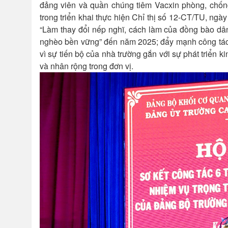
đảng viên và quần chúng tiêm Vacxin phòng, chống 
trong triển khai thực hiện Chỉ thị số 12-CT/TU, n
“Làm thay đổi nếp nghĩ, cách làm của đồng bào dân
nghèo bền vững” đến năm 2025; đẩy mạnh công tác phá
vì sự tiến bộ của nhà trường gắn với sự phát triển k
và nhân rộng trong đơn vị.