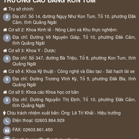
Trụ sở chính:
Địa chỉ: Số 14, đường Ngụy Như Kon Tum, Tổ 10, phường Đăk
Cấm, tỉnh Quảng Ngãi
Cơ sở 2: Khoa Kinh tế - Nông Lâm và Khu thực nghiệm:
Địa chỉ: Đường Võ Nguyên Giáp, Tổ 10, phường Đăk Cấm,
tỉnh Quảng Ngãi
Cơ sở 3: Khoa Y - Dược:
Địa chỉ: Số 347, đường Bà Triệu, Tổ 8, phường Kon Tum, tỉnh
Quảng Ngãi
Cơ sở 4: Khoa Kỹ thuật - Công nghệ và Đào tạo - Sát hạch lái xe
Địa chỉ: Đường Trương Vĩnh Ký, Tổ 5, phường Đăk Bla, tỉnh
Quảng Ngãi
Cơ sở 5: Khoa các Khoa học cơ bản
Địa chỉ: Đường Nguyễn Thị Định, Tổ 10, phường Đăk Cấm,
tỉnh Quảng Ngãi
Chịu trách nhiệm xuất bản: Ông: Lê Trí Khải - Hiệu trưởng
Điện thoại: 02603.864.929
FAX: 02603.861.450