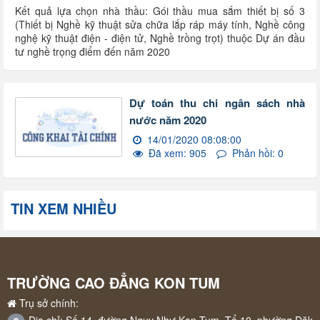
Kết quả lựa chọn nhà thầu: Gói thầu mua sắm thiết bị số 3
(Thiết bị Nghề kỹ thuật sửa chữa lắp ráp máy tính, Nghề công
nghệ kỹ thuật điện - điện tử, Nghề trồng trọt) thuộc Dự án đầu
tư nghề trọng điểm đến năm 2020
Dự toán thu chi ngân sách nhà
nước năm 2020
14/01/2020 08:08:00
Đã xem: 905
Phản hồi: 0
TIN XEM NHIỀU
TRƯỜNG CAO ĐẲNG KON TUM
Trụ sở chính:
Địa chỉ: Số 14, đường Ngụy Như Kon Tum, Tổ 10, phường Đăk