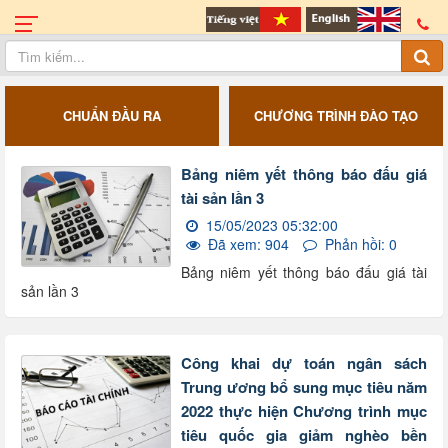
CHUẨN ĐẦU RA
CHƯƠNG TRÌNH ĐÀO TẠO
Bảng niêm yết thông báo đấu giá
tài sản lần 3
15/05/2023 05:32:00
Đã xem: 904
Phản hồi: 0
Bảng niêm yết thông báo đấu giá tài
sản lần 3
Công khai dự toán ngân sách
Trung ương bổ sung mục tiêu năm
2022 thực hiện Chương trình mục
tiêu quốc gia giảm nghèo bền