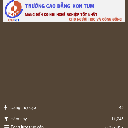
Đang truy cập
45
Hôm nay
11,245
Tổng lượt truy cập
6,877,497