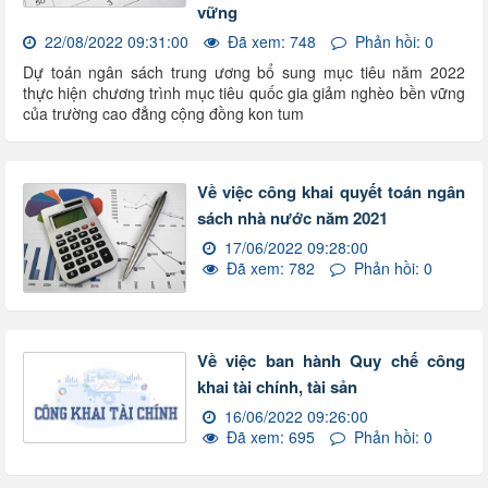
vững
22/08/2022 09:31:00
Đã xem: 748
Phản hồi: 0
Dự toán ngân sách trung ương bổ sung mục tiêu năm 2022
thực hiện chương trình mục tiêu quốc gia giảm nghèo bền vững
của trường cao đẳng cộng đồng kon tum
Về việc công khai quyết toán ngân
sách nhà nước năm 2021
17/06/2022 09:28:00
Đã xem: 782
Phản hồi: 0
Về việc ban hành Quy chế công
khai tài chính, tài sản
16/06/2022 09:26:00
Đã xem: 695
Phản hồi: 0