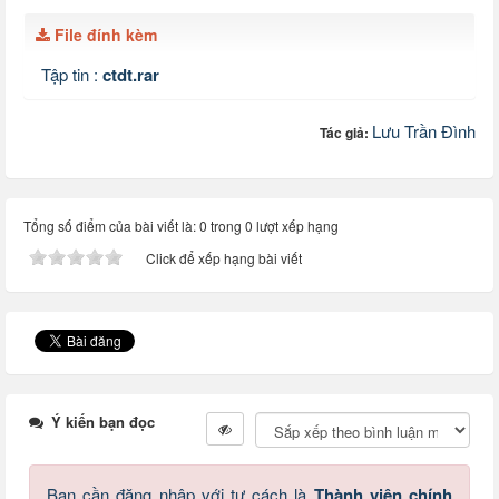
File đính kèm
Tập tin :
ctdt.rar
Lưu Trần Đình
Tác giả:
Tổng số điểm của bài viết là: 0 trong 0 lượt xếp hạng
Click để xếp hạng bài viết
Ý kiến bạn đọc
Bạn cần đăng nhập với tư cách là
Thành viên chính