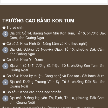
TRƯỜNG CAO ĐẲNG KON TUM
Trụ sở chính:
Địa chỉ: Số 14, đường Ngụy Như Kon Tum, Tổ 10, phường Đăk
Cấm, tỉnh Quảng Ngãi
Cơ sở 2: Khoa Kinh tế - Nông Lâm và Khu thực nghiệm:
Địa chỉ: Đường Võ Nguyên Giáp, Tổ 10, phường Đăk Cấm,
tỉnh Quảng Ngãi
Cơ sở 3: Khoa Y - Dược:
Địa chỉ: Số 347, đường Bà Triệu, Tổ 8, phường Kon Tum, tỉnh
Quảng Ngãi
Cơ sở 4: Khoa Kỹ thuật - Công nghệ và Đào tạo - Sát hạch lái xe
Địa chỉ: Đường Trương Vĩnh Ký, Tổ 5, phường Đăk Bla, tỉnh
Quảng Ngãi
Cơ sở 5: Khoa các Khoa học cơ bản
Địa chỉ: Đường Nguyễn Thị Định, Tổ 10, phường Đăk Cấm,
tỉnh Quảng Ngãi