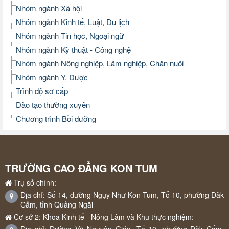
Nhóm ngành Xã hội
Nhóm ngành Kinh tế, Luật, Du lịch
Nhóm ngành Tin học, Ngoại ngữ
Nhóm ngành Kỹ thuật - Công nghệ
Nhóm ngành Nông nghiệp, Lâm nghiệp, Chăn nuôi
Nhóm ngành Y, Dược
Trình độ sơ cấp
Đào tạo thường xuyên
Chương trình Bồi dưỡng
TRƯỜNG CAO ĐẲNG KON TUM
Trụ sở chính:
Địa chỉ: Số 14, đường Ngụy Như Kon Tum, Tổ 10, phường Đăk
Cấm, tỉnh Quảng Ngãi
Cơ sở 2: Khoa Kinh tế - Nông Lâm và Khu thực nghiệm: