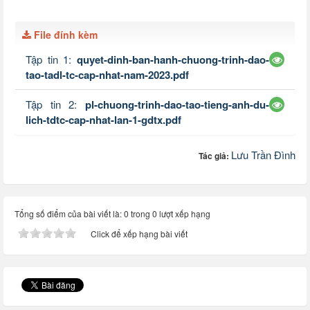
File đính kèm
Tập tin 1:
quyet-dinh-ban-hanh-chuong-trinh-dao-
tao-tadl-tc-cap-nhat-nam-2023.pdf
Tập tin 2:
pl-chuong-trinh-dao-tao-tieng-anh-du-
lich-tdtc-cap-nhat-lan-1-gdtx.pdf
Lưu Trần Đình
Tác giả:
Tổng số điểm của bài viết là: 0 trong 0 lượt xếp hạng
Click để xếp hạng bài viết