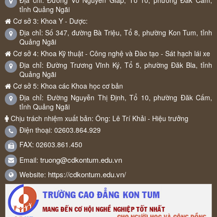
Địa chỉ: Đường Võ Nguyên Giáp, Tổ 10, phường Đăk Cấm,
tỉnh Quảng Ngãi
Cơ sở 3: Khoa Y - Dược:
Địa chỉ: Số 347, đường Bà Triệu, Tổ 8, phường Kon Tum, tỉnh
Quảng Ngãi
Cơ sở 4: Khoa Kỹ thuật - Công nghệ và Đào tạo - Sát hạch lái xe
Địa chỉ: Đường Trương Vĩnh Ký, Tổ 5, phường Đăk Bla, tỉnh
Quảng Ngãi
Cơ sở 5: Khoa các Khoa học cơ bản
Địa chỉ: Đường Nguyễn Thị Định, Tổ 10, phường Đăk Cấm,
tỉnh Quảng Ngãi
Chịu trách nhiệm xuất bản: Ông: Lê Trí Khải - Hiệu trưởng
Điện thoại: 02603.864.929
FAX: 02603.861.450
truong@cdkontum.edu.vn
Email:
https://cdkontum.edu.vn/
Website: