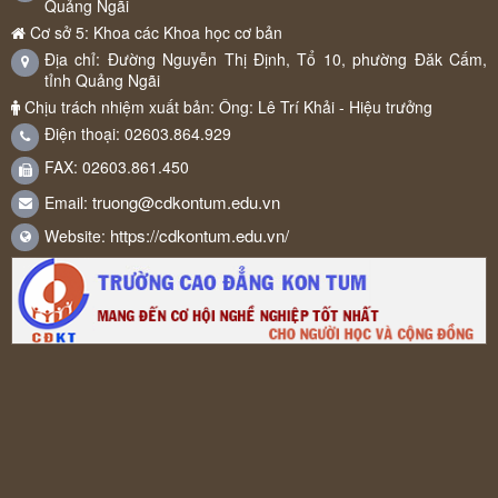
Quảng Ngãi
Cơ sở 5: Khoa các Khoa học cơ bản
Địa chỉ: Đường Nguyễn Thị Định, Tổ 10, phường Đăk Cấm,
tỉnh Quảng Ngãi
Chịu trách nhiệm xuất bản: Ông: Lê Trí Khải - Hiệu trưởng
Điện thoại: 02603.864.929
FAX: 02603.861.450
truong@cdkontum.edu.vn
Email:
https://cdkontum.edu.vn/
Website: