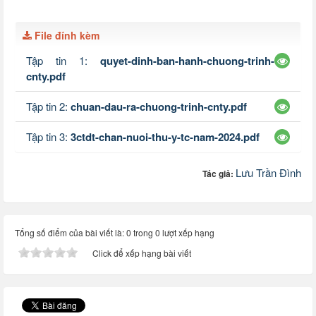
File đính kèm
Tập tin 1:
quyet-dinh-ban-hanh-chuong-trinh-
cnty.pdf
Tập tin 2:
chuan-dau-ra-chuong-trinh-cnty.pdf
Tập tin 3:
3ctdt-chan-nuoi-thu-y-tc-nam-2024.pdf
Lưu Trần Đình
Tác giả:
Tổng số điểm của bài viết là: 0 trong 0 lượt xếp hạng
Click để xếp hạng bài viết