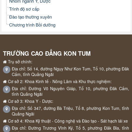
Nhóm ngành Y, Dược
Trình độ sơ cấp
Đào tạo thường xuyên
Chương trình Bồi dưỡng
TRƯỜNG CAO ĐẲNG KON TUM
Trụ sở chính:
Địa chỉ: Số 14, đường Ngụy Như Kon Tum, Tổ 10, phường Đăk
Cấm, tỉnh Quảng Ngãi
Cơ sở 2: Khoa Kinh tế - Nông Lâm và Khu thực nghiệm:
Địa chỉ: Đường Võ Nguyên Giáp, Tổ 10, phường Đăk Cấm,
tỉnh Quảng Ngãi
Cơ sở 3: Khoa Y - Dược:
Địa chỉ: Số 347, đường Bà Triệu, Tổ 8, phường Kon Tum, tỉnh
Quảng Ngãi
Cơ sở 4: Khoa Kỹ thuật - Công nghệ và Đào tạo - Sát hạch lái xe
Địa chỉ: Đường Trương Vĩnh Ký, Tổ 5, phường Đăk Bla, tỉnh