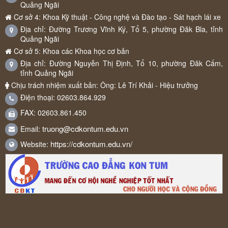
Quảng Ngãi
Cơ sở 4: Khoa Kỹ thuật - Công nghệ và Đào tạo - Sát hạch lái xe
Địa chỉ: Đường Trương Vĩnh Ký, Tổ 5, phường Đăk Bla, tỉnh
Quảng Ngãi
Cơ sở 5: Khoa các Khoa học cơ bản
Địa chỉ: Đường Nguyễn Thị Định, Tổ 10, phường Đăk Cấm,
tỉnh Quảng Ngãi
Chịu trách nhiệm xuất bản: Ông: Lê Trí Khải - Hiệu trưởng
Điện thoại: 02603.864.929
FAX: 02603.861.450
truong@cdkontum.edu.vn
Email:
https://cdkontum.edu.vn/
Website: