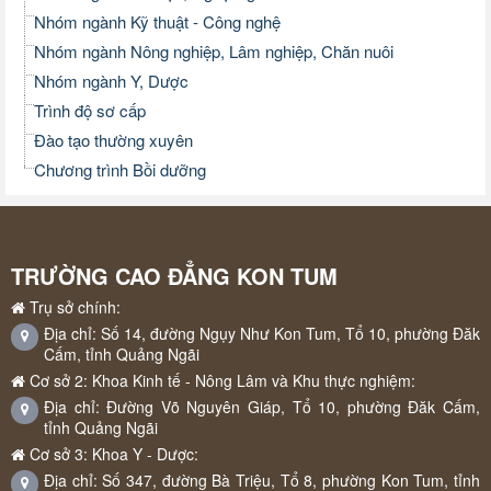
Nhóm ngành Kỹ thuật - Công nghệ
Nhóm ngành Nông nghiệp, Lâm nghiệp, Chăn nuôi
Nhóm ngành Y, Dược
Trình độ sơ cấp
Đào tạo thường xuyên
Chương trình Bồi dưỡng
TRƯỜNG CAO ĐẲNG KON TUM
Trụ sở chính:
Địa chỉ: Số 14, đường Ngụy Như Kon Tum, Tổ 10, phường Đăk
Cấm, tỉnh Quảng Ngãi
Cơ sở 2: Khoa Kinh tế - Nông Lâm và Khu thực nghiệm:
Địa chỉ: Đường Võ Nguyên Giáp, Tổ 10, phường Đăk Cấm,
tỉnh Quảng Ngãi
Cơ sở 3: Khoa Y - Dược:
Địa chỉ: Số 347, đường Bà Triệu, Tổ 8, phường Kon Tum, tỉnh