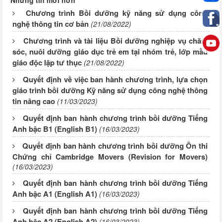
Những tin mới hơn
Chương trình Bồi dưỡng kỹ năng sử dụng công
nghệ thông tin cơ bản
(21/08/2022)
Chương trình và tài liệu Bồi dưỡng nghiệp vụ chăm
sóc, nuôi dưỡng giáo dục trẻ em tại nhóm trẻ, lớp mẫu
giáo độc lập tư thục
(21/08/2022)
Quyết định về việc ban hành chương trình, lựa chọn
giáo trình bồi dưỡng Kỹ năng sử dụng công nghệ thông
tin nâng cao
(11/03/2023)
Quyết định ban hành chương trình bồi dưỡng Tiếng
Anh bậc B1 (English B1)
(16/03/2023)
Quyết định ban hành chương trình bồi dưỡng Ôn thi
Chứng chỉ Cambridge Movers (Revision for Movers)
(16/03/2023)
Quyết định ban hành chương trình bồi dưỡng Tiếng
Anh bậc A1 (English A1)
(16/03/2023)
Quyết định ban hành chương trình bồi dưỡng Tiếng
Anh bậc A2 (English A2)
(16/03/2023)