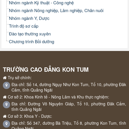
Nhóm ngành Kỹ thuật - Công nghệ
Nhóm ngành Nông nghiệp, Lâm nghiệp, Chăn nuôi
Nhóm ngành Y, Dược
Trình độ sơ cấp
Đào tạo thường xuyên
Chương trình Bồi dưỡng
TRƯỜNG CAO ĐẲNG KON TUM
Trụ sở chính:
Địa chỉ: Số 14, đường Ngụy Như Kon Tum, Tổ 10, phường Đăk
Cấm, tỉnh Quảng Ngãi
Cơ sở 2: Khoa Kinh tế - Nông Lâm và Khu thực nghiệm:
Địa chỉ: Đường Võ Nguyên Giáp, Tổ 10, phường Đăk Cấm,
tỉnh Quảng Ngãi
Cơ sở 3: Khoa Y - Dược:
Địa chỉ: Số 347, đường Bà Triệu, Tổ 8, phường Kon Tum, tỉnh
Quảng Ngãi