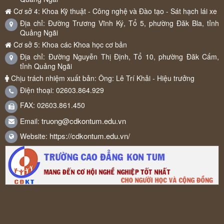
Cơ sở 4: Khoa Kỹ thuật - Công nghệ và Đào tạo - Sát hạch lái xe
Địa chỉ: Đường Trương Vĩnh Ký, Tổ 5, phường Đăk Bla, tỉnh
Quảng Ngãi
Cơ sở 5: Khoa các Khoa học cơ bản
Địa chỉ: Đường Nguyễn Thị Định, Tổ 10, phường Đăk Cấm,
tỉnh Quảng Ngãi
Chịu trách nhiệm xuất bản: Ông: Lê Trí Khải - Hiệu trưởng
Điện thoại: 02603.864.929
FAX: 02603.861.450
truong@cdkontum.edu.vn
Email:
https://cdkontum.edu.vn/
Website: