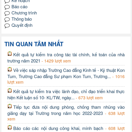
Kế hoạch
Báo cáo
Chương trình
Thông báo
Quyết định
TIN QUAN TÂM NHẤT
Kết quả tự kiểm tra công tác tài chính, kế toán của nhà
trường năm 2021
- 1429 lượt xem
Về việc sáp nhập Trường Cao đẳng Kinh tế - Kỹ thuật Kon
Tum, Trường Cao đẳng Sư phạm Kon Tum, Trường...
- 1016
lượt xem
Kết quả tự kiểm tra việc lãnh đạo, chỉ đạo triển khai thực
hiện Kết luận số 10- KL/TW, ngày...
- 673 lượt xem
Tiếp tục đưa nội dung phòng, chống tham nhũng vào
giảng dạy tại Trường trong năm học 2022-2023
- 638 lượt
xem
Báo cáo các nội dung công khai, minh bạch
- 608 lượt