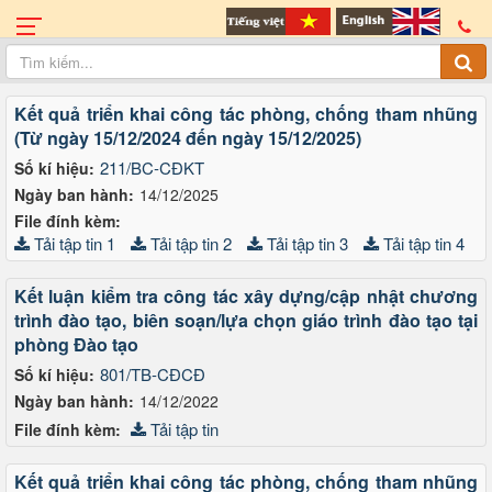
Kết quả triển khai công tác phòng, chống tham nhũng
(Từ ngày 15/12/2024 đến ngày 15/12/2025)
211/BC-CĐKT
Số kí hiệu:
Ngày ban hành:
14/12/2025
File đính kèm:
Tải tập tin 1
Tải tập tin 2
Tải tập tin 3
Tải tập tin 4
Kết luận kiểm tra công tác xây dựng/cập nhật chương
trình đào tạo, biên soạn/lựa chọn giáo trình đào tạo tại
phòng Đào tạo
801/TB-CĐCĐ
Số kí hiệu:
Ngày ban hành:
14/12/2022
Tải tập tin
File đính kèm:
Kết quả triển khai công tác phòng, chống tham nhũng