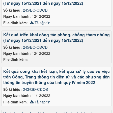
(Từ ngày 15/12/2021 đến ngày 15/12/2022)
245/BC-CĐCĐ
Số kí hiệu:
Ngày ban hành:
12/12/2022
Tải tập tin
File đính kèm:
Kết quả triển khai công tác phòng, chống tham nhũng
(Từ ngày 15/12/2021 đến ngày 15/12/2022)
245/BC-CĐCĐ
Số kí hiệu:
Ngày ban hành:
12/12/2022
File đính kèm:
Kết quả công khai kết luận, kết quả xử lý các vụ việc
trên Cổng, Trang thông tin điện tử và các phương tiện
thông tin truyền thông của tỉnh quý IV nĕm 2022
243/QĐ-CĐCĐ
Số kí hiệu:
Ngày ban hành:
11/12/2022
Tải tập tin
File đính kèm: