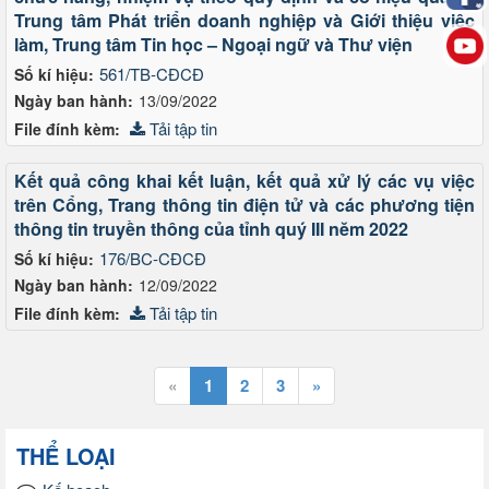
Trung tâm Phát triển doanh nghiệp và Giới thiệu việc
làm, Trung tâm Tin học – Ngoại ngữ và Thư viện
561/TB-CĐCĐ
Số kí hiệu:
Ngày ban hành:
13/09/2022
Tải tập tin
File đính kèm:
Kết quả công khai kết luận, kết quả xử lý các vụ việc
trên Cổng, Trang thông tin điện tử và các phương tiện
thông tin truyền thông của tỉnh quý III nĕm 2022
176/BC-CÐCÐ
Số kí hiệu:
Ngày ban hành:
12/09/2022
Tải tập tin
File đính kèm:
«
1
2
3
»
THỂ LOẠI