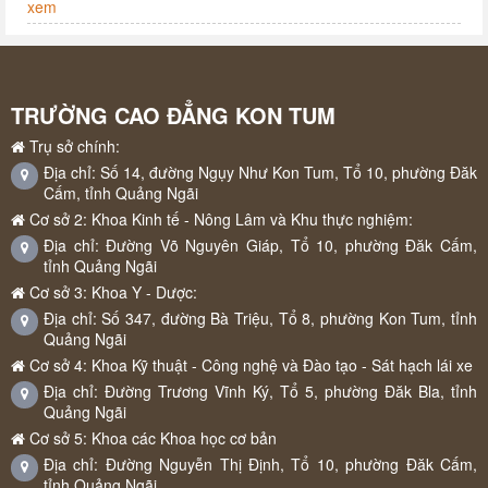
xem
TRƯỜNG CAO ĐẲNG KON TUM
Trụ sở chính:
Địa chỉ: Số 14, đường Ngụy Như Kon Tum, Tổ 10, phường Đăk
Cấm, tỉnh Quảng Ngãi
Cơ sở 2: Khoa Kinh tế - Nông Lâm và Khu thực nghiệm:
Địa chỉ: Đường Võ Nguyên Giáp, Tổ 10, phường Đăk Cấm,
tỉnh Quảng Ngãi
Cơ sở 3: Khoa Y - Dược:
Địa chỉ: Số 347, đường Bà Triệu, Tổ 8, phường Kon Tum, tỉnh
Quảng Ngãi
Cơ sở 4: Khoa Kỹ thuật - Công nghệ và Đào tạo - Sát hạch lái xe
Địa chỉ: Đường Trương Vĩnh Ký, Tổ 5, phường Đăk Bla, tỉnh
Quảng Ngãi
Cơ sở 5: Khoa các Khoa học cơ bản
Địa chỉ: Đường Nguyễn Thị Định, Tổ 10, phường Đăk Cấm,
tỉnh Quảng Ngãi