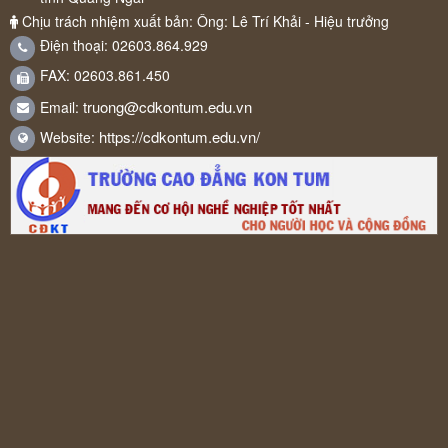
Chịu trách nhiệm xuất bản: Ông: Lê Trí Khải - Hiệu trưởng
Điện thoại: 02603.864.929
FAX: 02603.861.450
truong@cdkontum.edu.vn
Email:
https://cdkontum.edu.vn/
Website: