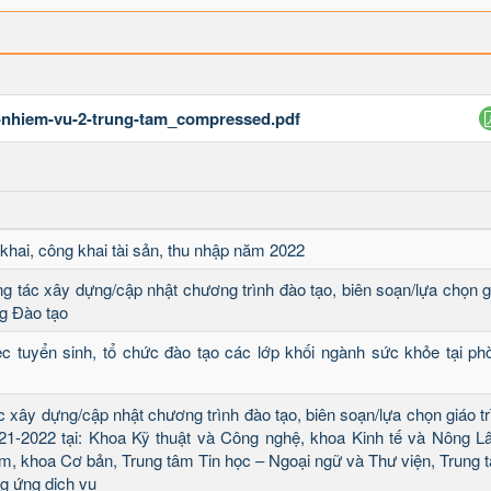
g-nhiem-vu-2-trung-tam_compressed.pdf
 khai, công khai tài sản, thu nhập năm 2022
ng tác xây dựng/cập nhật chương trình đào tạo, biên soạn/lựa chọn g
ng Đào tạo
iệc tuyển sinh, tổ chức đào tạo các lớp khối ngành sức khỏe tại ph
ệc xây dựng/cập nhật chương trình đào tạo, biên soạn/lựa chọn giáo tr
1-2022 tại: Khoa Kỹ thuật và Công nghệ, khoa Kinh tế và Nông L
m, khoa Cơ bản, Trung tâm Tin học – Ngoại ngữ và Thư viện, Trung 
g ứng dịch vụ