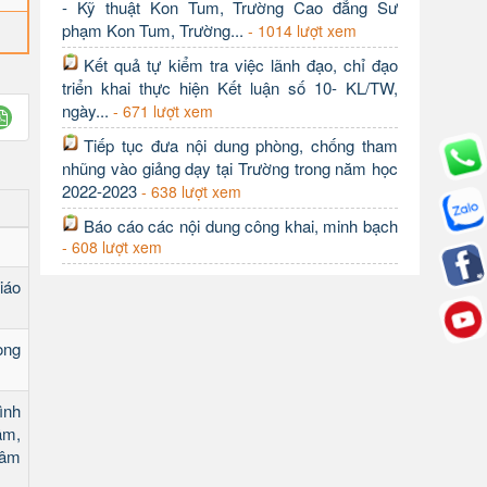
- Kỹ thuật Kon Tum, Trường Cao đẳng Sư
phạm Kon Tum, Trường...
- 1014 lượt xem
Kết quả tự kiểm tra việc lãnh đạo, chỉ đạo
triển khai thực hiện Kết luận số 10- KL/TW,
ngày...
- 671 lượt xem
Tiếp tục đưa nội dung phòng, chống tham
nhũng vào giảng dạy tại Trường trong năm học
2022-2023
- 638 lượt xem
Báo cáo các nội dung công khai, minh bạch
- 608 lượt xem
iáo
òng
ình
âm,
tâm