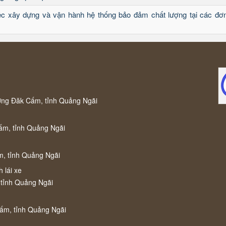
iệc xây dựng và vận hành hệ thống bảo đảm chất lượng tại các đơn
ờng Đăk Cấm, tỉnh Quảng Ngãi
ấm, tỉnh Quảng Ngãi
m, tỉnh Quảng Ngãi
 lái xe
 tỉnh Quảng Ngãi
Cấm, tỉnh Quảng Ngãi