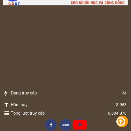
Đang truy cập
34
Hôm nay
13,963
Tổng lượt truy cập
6,884,978