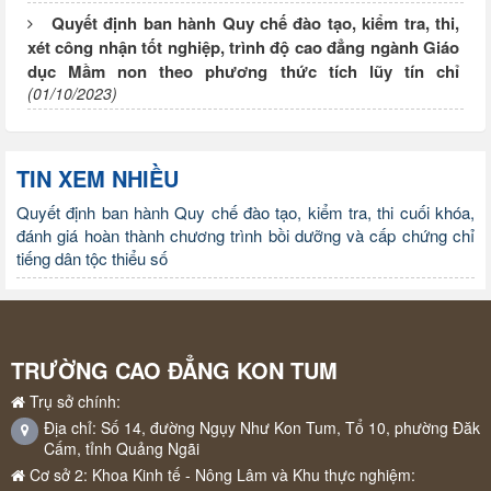
Quyết định ban hành Quy chế đào tạo, kiểm tra, thi,
xét công nhận tốt nghiệp, trình độ cao đẳng ngành Giáo
dục Mầm non theo phương thức tích lũy tín chỉ
(01/10/2023)
TIN XEM NHIỀU
Quyết định ban hành Quy chế đào tạo, kiểm tra, thi cuối khóa,
đánh giá hoàn thành chương trình bồi dưỡng và cấp chứng chỉ
tiếng dân tộc thiểu số
TRƯỜNG CAO ĐẲNG KON TUM
Trụ sở chính:
Địa chỉ: Số 14, đường Ngụy Như Kon Tum, Tổ 10, phường Đăk
Cấm, tỉnh Quảng Ngãi
Cơ sở 2: Khoa Kinh tế - Nông Lâm và Khu thực nghiệm: