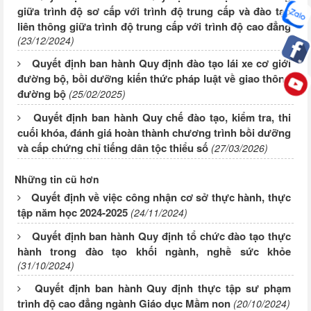
giữa trình độ sơ cấp với trình độ trung cấp và đào tạo
liên thông giữa trình độ trung cấp với trình độ cao đẳng
(23/12/2024)
Quyết định ban hành Quy định đào tạo lái xe cơ giới
đường bộ, bồi dưỡng kiến thức pháp luật về giao thông
đường bộ
(25/02/2025)
Quyết định ban hành Quy chế đào tạo, kiểm tra, thi
cuối khóa, đánh giá hoàn thành chương trình bồi dưỡng
và cấp chứng chỉ tiếng dân tộc thiểu số
(27/03/2026)
Những tin cũ hơn
Quyết định về việc công nhận cơ sở thực hành, thực
tập năm học 2024-2025
(24/11/2024)
Quyết định ban hành Quy định tổ chức đào tạo thực
hành trong đào tạo khối ngành, nghề sức khỏe
(31/10/2024)
Quyết định ban hành Quy định thực tập sư phạm
trình độ cao đẳng ngành Giáo dục Mầm non
(20/10/2024)