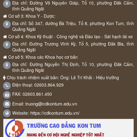
Địa chỉ: Đường Võ Nguyên Giáp, Tổ 10, phường Đăk Cấm,
tỉnh Quảng Ngãi
Cơ sở 3: Khoa Y - Dược:
Địa chỉ: Số 347, đường Bà Triệu, Tổ 8, phường Kon Tum, tỉnh
Quảng Ngãi
Cơ sở 4: Khoa Kỹ thuật - Công nghệ và Đào tạo - Sát hạch lái xe
Địa chỉ: Đường Trương Vĩnh Ký, Tổ 5, phường Đăk Bla, tỉnh
Quảng Ngãi
Cơ sở 5: Khoa các Khoa học cơ bản
Địa chỉ: Đường Nguyễn Thị Định, Tổ 10, phường Đăk Cấm,
tỉnh Quảng Ngãi
Chịu trách nhiệm xuất bản: Ông: Lê Trí Khải - Hiệu trưởng
Điện thoại: 02603.864.929
FAX: 02603.861.450
truong@cdkontum.edu.vn
Email:
https://cdkontum.edu.vn/
Website: