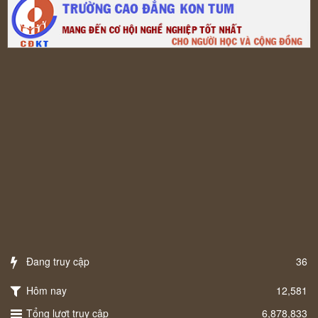
Đang truy cập
36
Hôm nay
12,581
Tổng lượt truy cập
6,878,833