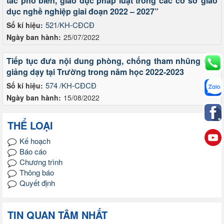
tác phổ biến, giáo dục pháp luật trong các cơ sở giáo
dục nghề nghiệp giai đoạn 2022 – 2027”
521/KH-CĐCĐ
Số kí hiệu:
Ngày ban hành:
25/07/2022
Tiếp tục đưa nội dung phòng, chống tham nhũng vào
giảng dạy tại Trường trong năm học 2022-2023
574 /KH-CĐCĐ
Số kí hiệu:
Ngày ban hành:
15/08/2022
THỂ LOẠI
Kế hoạch
Báo cáo
Chương trình
Thông báo
Quyết định
TIN QUAN TÂM NHẤT