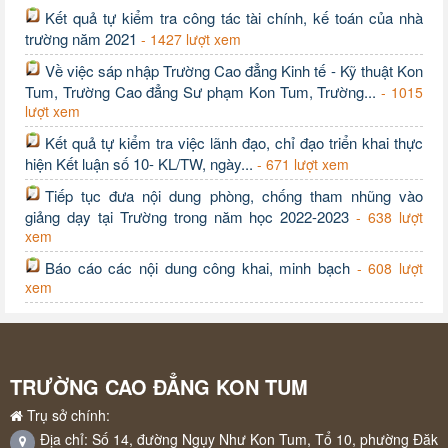
Kết quả tự kiểm tra công tác tài chính, kế toán của nhà
trường năm 2021
- 1427 lượt xem
Về việc sáp nhập Trường Cao đẳng Kinh tế - Kỹ thuật Kon
Tum, Trường Cao đẳng Sư phạm Kon Tum, Trường...
- 1015
lượt xem
Kết quả tự kiểm tra việc lãnh đạo, chỉ đạo triển khai thực
hiện Kết luận số 10- KL/TW, ngày...
- 671 lượt xem
Tiếp tục đưa nội dung phòng, chống tham nhũng vào
giảng dạy tại Trường trong năm học 2022-2023
- 638 lượt
xem
Báo cáo các nội dung công khai, minh bạch
- 608 lượt
xem
TRƯỜNG CAO ĐẲNG KON TUM
Trụ sở chính:
Địa chỉ: Số 14, đường Ngụy Như Kon Tum, Tổ 10, phường Đăk