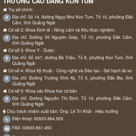
TRƯỜNG CAO ĐẲNG KON TUM
Trụ sở chính:
Địa chỉ: Số 14, đường Ngụy Như Kon Tum, Tổ 10, phường Đăk
Cấm, tỉnh Quảng Ngãi
Cơ sở 2: Khoa Kinh tế - Nông Lâm và Khu thực nghiệm:
Địa chỉ: Đường Võ Nguyên Giáp, Tổ 10, phường Đăk Cấm,
tỉnh Quảng Ngãi
Cơ sở 3: Khoa Y - Dược:
Địa chỉ: Số 347, đường Bà Triệu, Tổ 8, phường Kon Tum, tỉnh
Quảng Ngãi
Cơ sở 4: Khoa Kỹ thuật - Công nghệ và Đào tạo - Sát hạch lái xe
Địa chỉ: Đường Trương Vĩnh Ký, Tổ 5, phường Đăk Bla, tỉnh
Quảng Ngãi
Cơ sở 5: Khoa các Khoa học cơ bản
Địa chỉ: Đường Nguyễn Thị Định, Tổ 10, phường Đăk Cấm,
tỉnh Quảng Ngãi
Chịu trách nhiệm xuất bản: Ông: Lê Trí Khải - Hiệu trưởng
Điện thoại: 02603.864.929
FAX: 02603.861.450