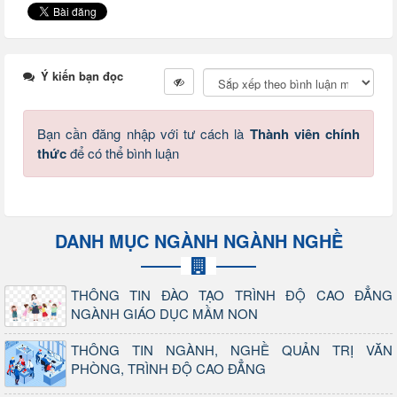
Ý kiến bạn đọc
Bạn cần đăng nhập với tư cách là
Thành viên chính
thức
để có thể bình luận
DANH MỤC NGÀNH NGÀNH NGHỀ
THÔNG TIN ĐÀO TẠO TRÌNH ĐỘ CAO ĐẲNG
NGÀNH GIÁO DỤC MẦM NON
THÔNG TIN NGÀNH, NGHỀ QUẢN TRỊ VĂN
PHÒNG, TRÌNH ĐỘ CAO ĐẲNG