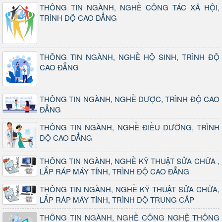
THÔNG TIN NGÀNH, NGHỀ CÔNG TÁC XÃ HỘI,
TRÌNH ĐỘ CAO ĐẲNG
THÔNG TIN NGÀNH, NGHỀ HỘ SINH, TRÌNH ĐỘ
CAO ĐẲNG
THÔNG TIN NGÀNH, NGHỀ DƯỢC, TRÌNH ĐỘ CAO
ĐẲNG
THÔNG TIN NGÀNH, NGHỀ ĐIỀU DƯỠNG, TRÌNH
ĐỘ CAO ĐẲNG
THÔNG TIN NGÀNH, NGHỀ KỸ THUẬT SỬA CHỮA ,
LẮP RÁP MÁY TÍNH, TRÌNH ĐỘ CAO ĐẲNG
THÔNG TIN NGÀNH, NGHỀ KỸ THUẬT SỬA CHỮA,
LẮP RÁP MÁY TÍNH, TRÌNH ĐỘ TRUNG CẤP
THÔNG TIN NGÀNH, NGHỀ CÔNG NGHỆ THÔNG