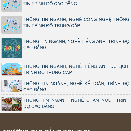
TIN TRÌNH ĐỘ CAO ĐẲNG
THÔNG TIN NGÀNH, NGHỀ CÔNG NGHỆ THÔNG
TIN TRÌNH ĐỘ TRUNG CẤP
THÔNG TIN NGÀNH, NGHỀ TIẾNG ANH, TRÌNH ĐỘ
CAO ĐẲNG
THÔNG TIN NGÀNH, NGHỀ TIẾNG ANH DU LỊCH,
TRÌNH ĐỘ TRUNG CẤP
THÔNG TIN NGÀNH, NGHỀ KẾ TOÁN, TRÌNH ĐỘ
CAO ĐẲNG
THÔNG TIN NGÀNH, NGHỀ CHĂN NUÔI, TRÌNH
ĐỘ CAO ĐẲNG