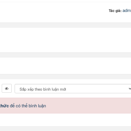
adm
Tác giả:
 thức
để có thể bình luận