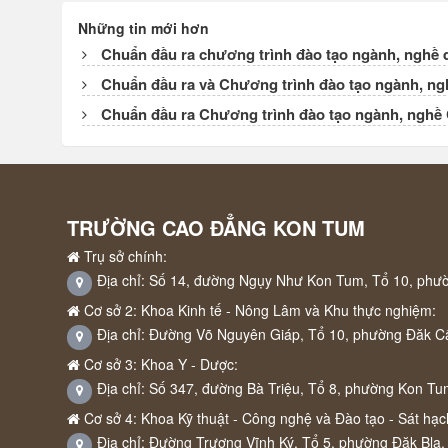
Những tin mới hơn
Chuẩn đầu ra chương trình đào tạo ngành, nghề 
Chuẩn đầu ra và Chương trình đào tạo ngành, ngh
Chuẩn đầu ra Chương trình đào tạo ngành, nghề C
TRƯỜNG CAO ĐẲNG KON TUM
Trụ sở chính:
Địa chỉ: Số 14, đường Ngụy Như Kon Tum, Tổ 10, phư
Cơ sở 2: Khoa Kinh tế - Nông Lâm và Khu thực nghiệm:
Địa chỉ: Đường Võ Nguyên Giáp, Tổ 10, phường Đăk C
Cơ sở 3: Khoa Y - Dược:
Địa chỉ: Số 347, đường Bà Triệu, Tổ 8, phường Kon Tu
Cơ sở 4: Khoa Kỹ thuật - Công nghệ và Đào tạo - Sát hạch
Địa chỉ: Đường Trương Vĩnh Ký, Tổ 5, phường Đăk Bla,