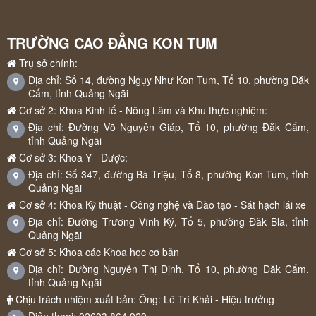
TRƯỜNG CAO ĐẲNG KON TUM
Trụ sở chính:
Địa chỉ: Số 14, đường Ngụy Như Kon Tum, Tổ 10, phường Đăk
Cấm, tỉnh Quảng Ngãi
Cơ sở 2: Khoa Kinh tế - Nông Lâm và Khu thực nghiệm:
Địa chỉ: Đường Võ Nguyên Giáp, Tổ 10, phường Đăk Cấm,
tỉnh Quảng Ngãi
Cơ sở 3: Khoa Y - Dược:
Địa chỉ: Số 347, đường Bà Triệu, Tổ 8, phường Kon Tum, tỉnh
Quảng Ngãi
Cơ sở 4: Khoa Kỹ thuật - Công nghệ và Đào tạo - Sát hạch lái xe
Địa chỉ: Đường Trương Vĩnh Ký, Tổ 5, phường Đăk Bla, tỉnh
Quảng Ngãi
Cơ sở 5: Khoa các Khoa học cơ bản
Địa chỉ: Đường Nguyễn Thị Định, Tổ 10, phường Đăk Cấm,
tỉnh Quảng Ngãi
Chịu trách nhiệm xuất bản: Ông: Lê Trí Khải - Hiệu trưởng