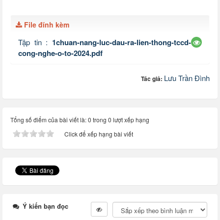
File đính kèm
Tập tin :
1chuan-nang-luc-dau-ra-lien-thong-tccd-
cong-nghe-o-to-2024.pdf
Lưu Trần Đình
Tác giả:
Tổng số điểm của bài viết là: 0 trong 0 lượt xếp hạng
Click để xếp hạng bài viết
Ý kiến bạn đọc