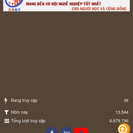
Đang truy cập
36
Hôm nay
13,544
Tổng lượt truy cập
6,879,796